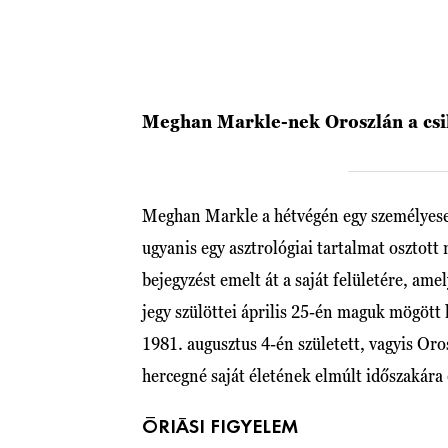
Meghan Markle-nek Oroszlán a csi
Meghan Markle a hétvégén egy személyesebb
ugyanis egy asztrológiai tartalmat osztott
bejegyzést emelt át a saját felületére, ame
jegy szülöttei április 25-én maguk mögött
1981. augusztus 4-én született, vagyis Oro
hercegné saját életének elmúlt időszakára c
ÓRIÁSI FIGYELEM