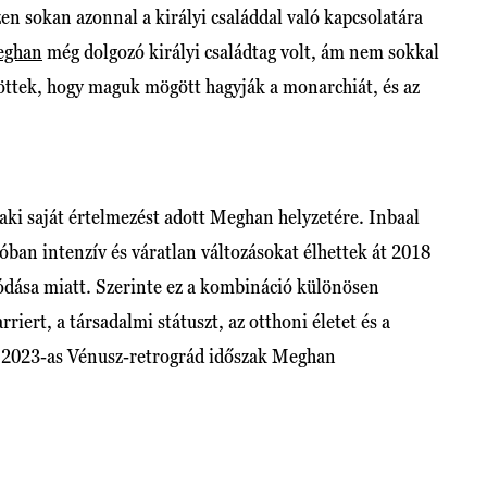
zen sokan azonnal a királyi családdal való kapcsolatára
ghan
még dolgozó királyi családtag volt, ám nem sokkal
öttek, hogy maguk mögött hagyják a monarchiát, és az
, aki saját értelmezést adott Meghan helyzetére. Inbaal
ban intenzív és váratlan változásokat élhettek át 2018
ódása miatt. Szerinte ez a kombináció különösen
rriert, a társadalmi státuszt, az otthoni életet és a
, a 2023-as Vénusz-retrográd időszak Meghan