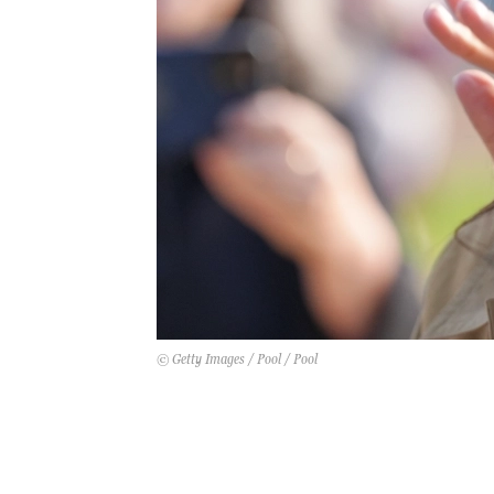
© Getty Images / Pool / Pool