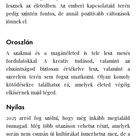
lesznek az életedben. Az emberi kapcsolataid terén
pedig szintén fontos, de annál pozitívabb változások
jönnek el.
Oroszlán
A szakmai és a magánéleted is tele lesz mesés
fordulatokkal. A kreatív tudásod, valamint az
elszántságod biztosan értékelve lesz, valamint a
szerelem terén sem fogsz unatkozni. Olyan komoly
kötődésekre találhatsz rá, amelyek életed végéig
elkísérnek majd téged.
Nyilas
2025 arról fog szólni, hogy még inkább megtaláld
önmagad. Még több utazáson vehetsz részt, amelyek
során nem csupán új kultúrákat ismerhetsz meg, de a