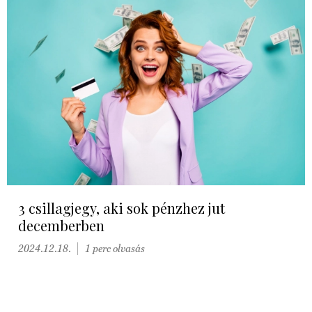
3 csillagjegy, aki sok pénzhez jut
decemberben
2024.12.18.
1 perc olvasás