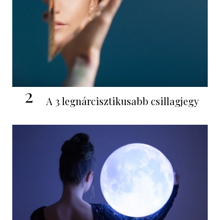
2
A 3 legnárcisztikusabb csillagjegy