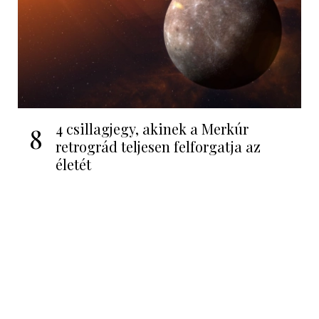
4 csillagjegy, akinek a Merkúr
8
retrográd teljesen felforgatja az
életét