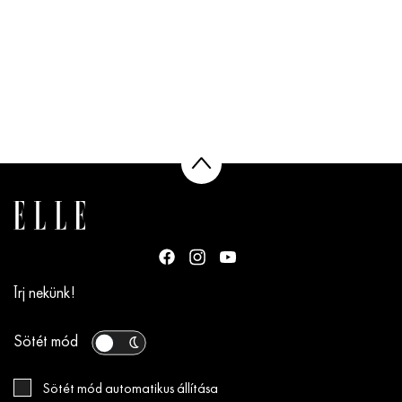
Írj nekünk!
Sötét mód
Sötét mód automatikus állítása