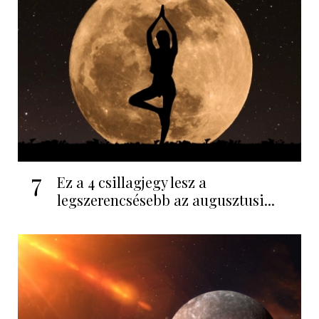
7
Ez a 4 csillagjegy lesz a
legszerencsésebb az augusztusi...