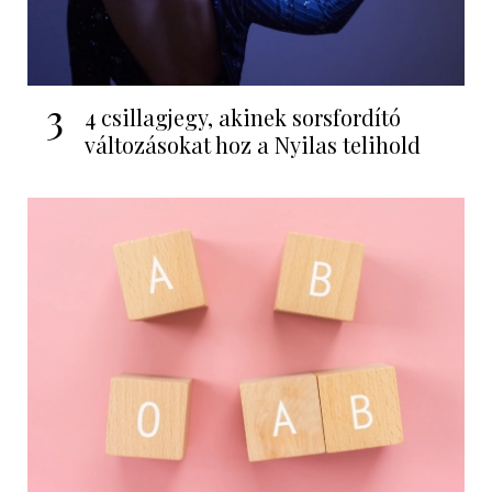
3
4 csillagjegy, akinek sorsfordító
változásokat hoz a Nyilas telihold