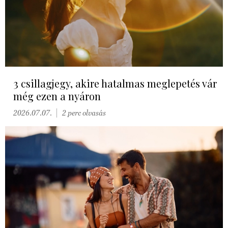
3 csillagjegy, akire hatalmas meglepetés vár
még ezen a nyáron
2026.07.07.
2 perc olvasás