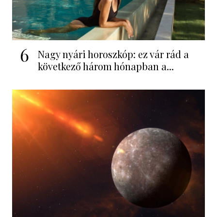
6
Nagy nyári horoszkóp: ez vár rád a
következő három hónapban a...