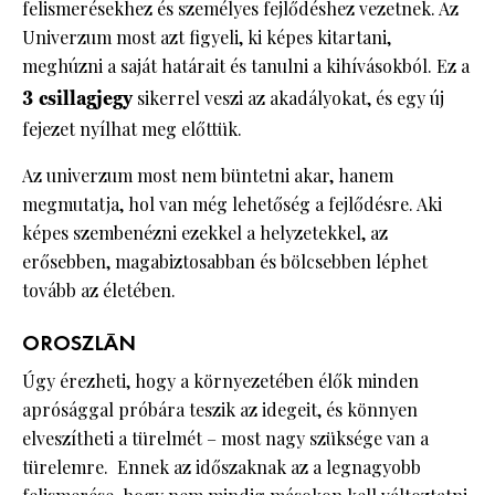
felismerésekhez és személyes fejlődéshez vezetnek. Az
Univerzum most azt figyeli, ki képes kitartani,
meghúzni a saját határait és tanulni a kihívásokból. Ez a
3 csillagjegy
sikerrel veszi az akadályokat, és egy új
fejezet nyílhat meg előttük.
Az univerzum most nem büntetni akar, hanem
megmutatja, hol van még lehetőség a fejlődésre. Aki
képes szembenézni ezekkel a helyzetekkel, az
erősebben, magabiztosabban és bölcsebben léphet
tovább az életében.
OROSZLÁN
Úgy érezheti, hogy a környezetében élők minden
aprósággal próbára teszik az idegeit, és könnyen
elveszítheti a türelmét – most nagy szüksége van a
türelemre. Ennek az időszaknak az a legnagyobb