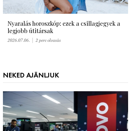
Nyaralás horoszkóp: ezek a csillagjegyek a
legjobb útitársak
2026.07.06.
2 perc olvasás
NEKED AJÁNLJUK