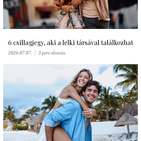
6 csillagjegy, aki a lelki társával találkozhat
2026.07.07.
3 perc olvasás