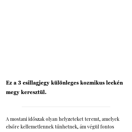
HÍRLEVÉL
Ez a 3 csillagjegy különleges kozmikus leckén
megy keresztül.
A mostani időszak olyan helyzeteket teremt, amelyek
elsőre kellemetlennek tűnhetnek, ám végül fontos