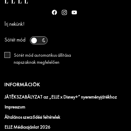
Írj nekünk!
Sötét mód
Sötét mód automatikus állítása
napszaknak megfelelően
INFORMÁCIÓK
JÁTÉKSZABÁLYZAT az „ELLE x Disney+” nyereményjátékhoz
Impresszum
Általános szerződési feltételek
ELLE Médiaajánlat 2026