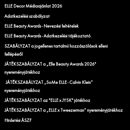
ELLE Decor Médiaajánlat 2026
Adatkezelési szabályzat
ELLE Beauty Awards - Nevezési feltételek
ELLE Beauty Awards - Adatkezelési tájékoztató.
SZABÁLYZAT a jogellenes tartalmú hozzászólások elleni
fellépésről
JÁTÉKSZABÁLYZAT a „Elle Beauty Awards 2026"
nyereményjátékhoz
JÁTÉKSZABÁLYZAT „SoMe ELLE - Calvin Klein”
nyereményjátékhoz
JÁTÉKSZABÁLYZAT az "ELLE x JYSK" játékhoz
JÁTÉKSZABÁLYZAT a „ELLE x Tweezerman” nyereményjátékhoz
Hirdetési ÁSZF