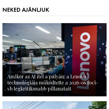
NEKED AJÁNLJUK
Támogatott tartalom
Amikor az AI ítél a pályán: a Lenovo
technológiája működtette a 2026-os foci-
vb legkritikusabb pillanatait