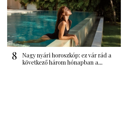
8
Nagy nyári horoszkóp: ez vár rád a
következő három hónapban a...