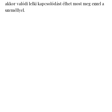
akkor valódi lelki kapcsolódást élhet most meg ezzel a
személlyel.