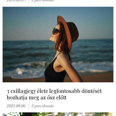
3 csillagjegy élete legfontosabb döntését
hozhatja meg az ősz előtt
2025.08.06.
2 perc olvasás