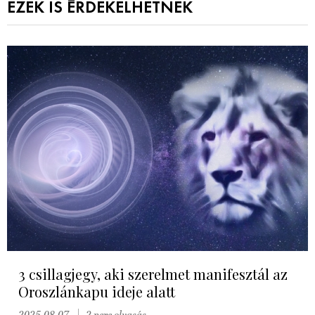
EZEK IS ÉRDEKELHETNEK
3 csillagjegy, aki szerelmet manifesztál az
Oroszlánkapu ideje alatt
2025.08.07.
2 perc olvasás