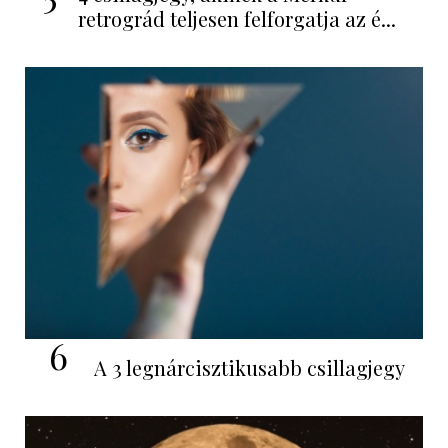
retrográd teljesen felforgatja az é...
6
A 3 legnárcisztikusabb csillagjegy