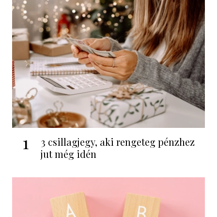
1
3 csillagjegy, aki rengeteg pénzhez
jut még idén