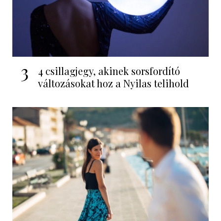
3
4 csillagjegy, akinek sorsfordító
változásokat hoz a Nyilas telihold