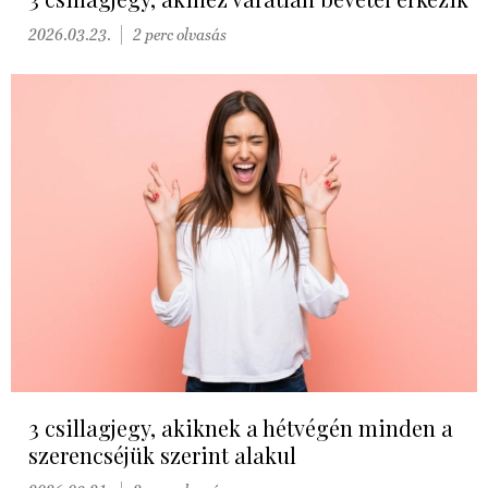
2026.03.23.
2 perc olvasás
3 csillagjegy, akiknek a hétvégén minden a
szerencséjük szerint alakul