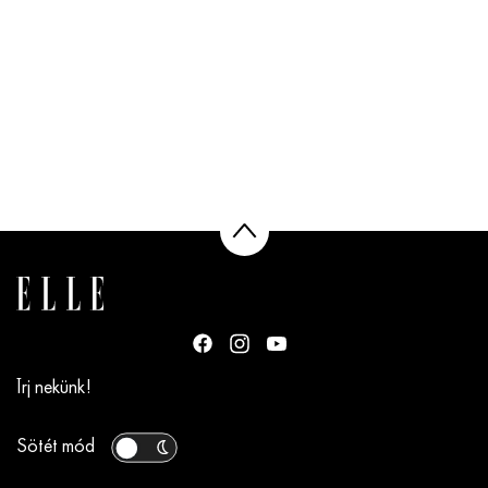
Írj nekünk!
Sötét mód