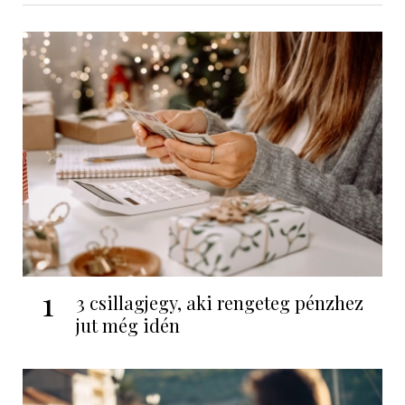
1
3 csillagjegy, aki rengeteg pénzhez
jut még idén