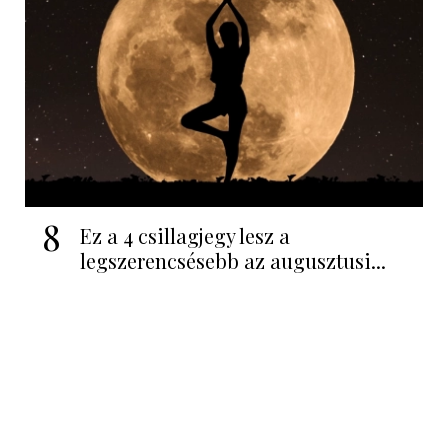
8
Ez a 4 csillagjegy lesz a
legszerencsésebb az augusztusi...