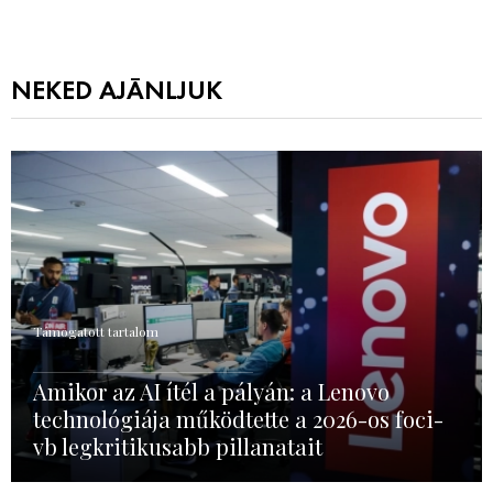
NEKED AJÁNLJUK
Támogatott tartalom
Amikor az AI ítél a pályán: a Lenovo
technológiája működtette a 2026-os foci-
vb legkritikusabb pillanatait