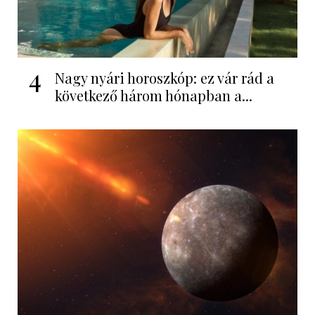
4
Nagy nyári horoszkóp: ez vár rád a
következő három hónapban a...