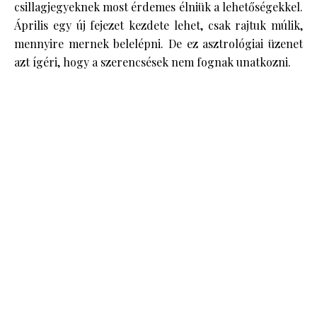
csillagjegyeknek most érdemes élniük a lehetőségekkel.
Április egy új fejezet kezdete lehet, csak rajtuk múlik,
mennyire mernek belelépni. De ez asztrológiai üzenet
azt ígéri, hogy a szerencsések nem fognak unatkozni.