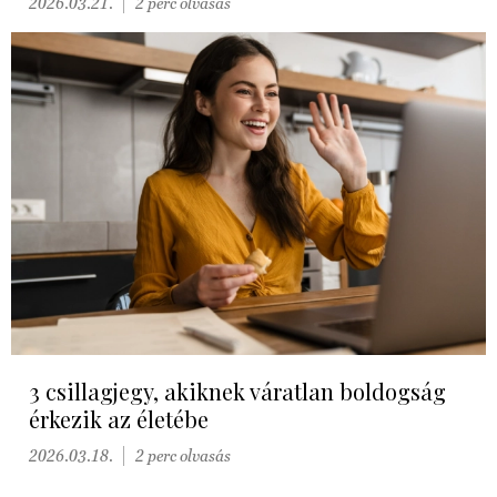
2026.03.21.
2 perc olvasás
3 csillagjegy, akiknek váratlan boldogság
érkezik az életébe
2026.03.18.
2 perc olvasás