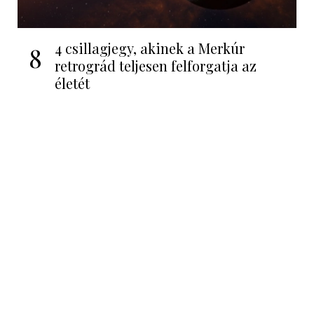
4 csillagjegy, akinek a Merkúr
8
retrográd teljesen felforgatja az
életét