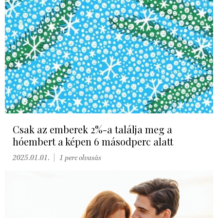
Csak az emberek 2%-a találja meg a
hóembert a képen 6 másodperc alatt
2025.01.01.
1 perc olvasás