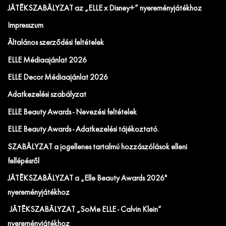
JÁTÉKSZABÁLYZAT az „ELLE x Disney+” nyereményjátékhoz
Impresszum
Általános szerződési feltételek
ELLE Médiaajánlat 2026
ELLE Decor Médiaajánlat 2026
Adatkezelési szabályzat
ELLE Beauty Awards - Nevezési feltételek
ELLE Beauty Awards - Adatkezelési tájékoztató.
SZABÁLYZAT a jogellenes tartalmú hozzászólások elleni
fellépésről
JÁTÉKSZABÁLYZAT a „Elle Beauty Awards 2026"
nyereményjátékhoz
JÁTÉKSZABÁLYZAT „SoMe ELLE - Calvin Klein”
nyereményjátékhoz