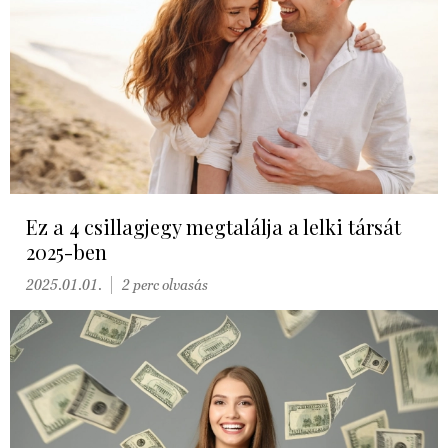
Ez a 4 csillagjegy megtalálja a lelki társát
2025-ben
2025.01.01.
2 perc olvasás