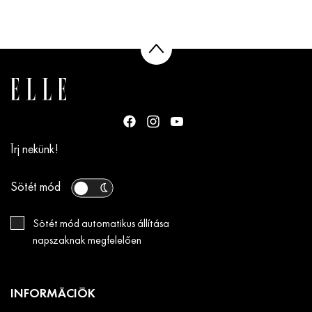
Írj nekünk!
Sötét mód
Sötét mód automatikus állítása
napszaknak megfelelően
INFORMÁCIÓK