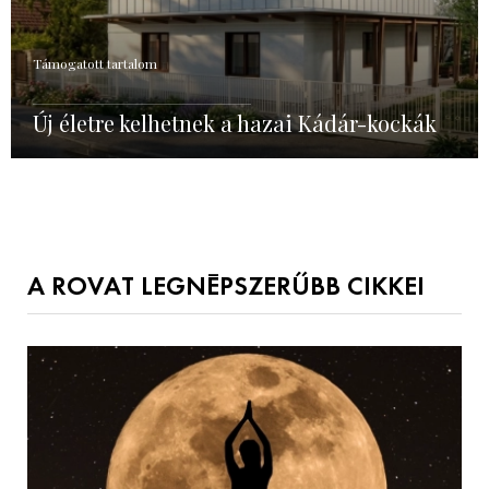
Támogatott tartalom
Új életre kelhetnek a hazai Kádár-kockák
A ROVAT LEGNÉPSZERŰBB CIKKEI