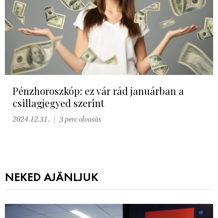
Pénzhoroszkóp: ez vár rád januárban a
csillagjegyed szerint
2024.12.31.
3 perc olvasás
NEKED AJÁNLJUK