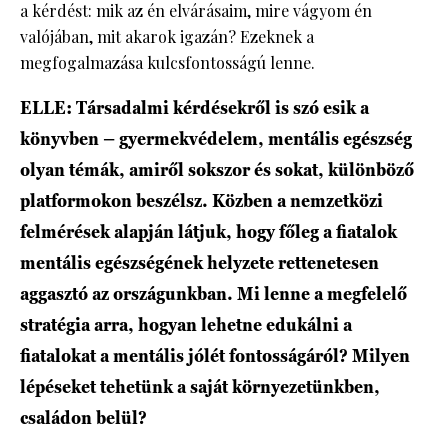
a kérdést: mik az én elvárásaim, mire vágyom én
valójában, mit akarok igazán? Ezeknek a
megfogalmazása kulcsfontosságú lenne.
ELLE: Társadalmi kérdésekről is szó esik a
könyvben – gyermekvédelem, mentális egészség
olyan témák, amiről sokszor és sokat, különböző
platformokon beszélsz. Közben a nemzetközi
felmérések alapján látjuk, hogy főleg a fiatalok
mentális egészségének helyzete rettenetesen
aggasztó az országunkban. Mi lenne a megfelelő
stratégia arra, hogyan lehetne edukálni a
fiatalokat a mentális jólét fontosságáról? Milyen
lépéseket tehetünk a saját környezetünkben,
családon belül?