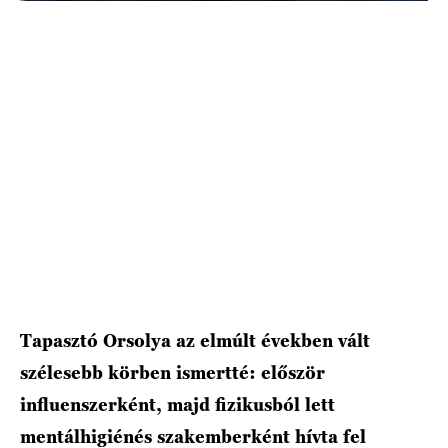
HÍRLEVÉL
Tapasztó Orsolya az elmúlt években vált
szélesebb körben ismertté: először
influenszerként, majd fizikusból lett
mentálhigiénés szakemberként hívta fel