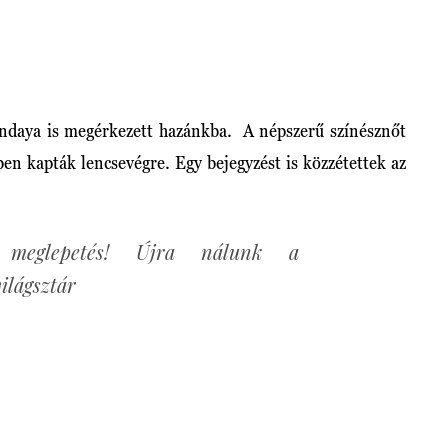
ndaya is megérkezett hazánkba. A népszerű színésznőt
en kapták lencsevégre. Egy bejegyzést is közzétettek az
 meglepetés! Újra nálunk a
ilágsztár