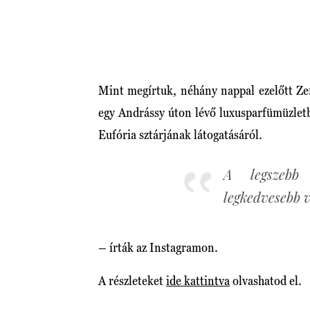
Mint megírtuk, néhány nappal ezelőtt Ze
egy Andrássy úton lévő luxusparfümüzletb
Eufória sztárjának látogatásáról.
A legszebb
legkedvesebb v
– írták az Instagramon.
A részleteket
ide kattintva
olvashatod el.