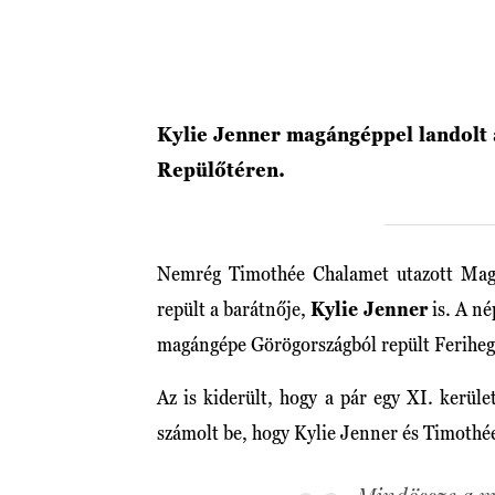
Kylie Jenner magángéppel landolt 
Repülőtéren.
Nemrég Timothée Chalamet utazott Magya
repült a barátnője,
Kylie Jenner
is. A né
magángépe Görögországból repült Feriheg
Az is kiderült, hogy a pár egy XI. kerüle
számolt be, hogy Kylie Jenner és Timothé