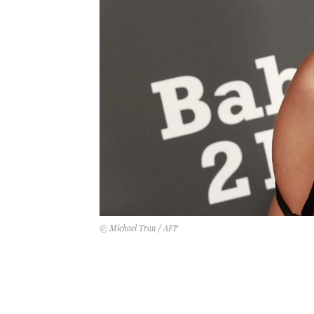
© Michael Tran / AFP