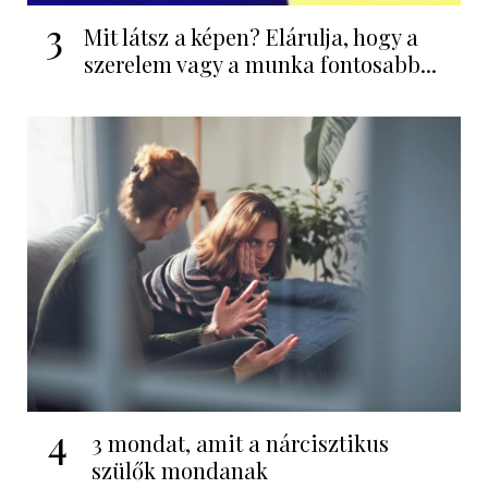
3
Mit látsz a képen? Elárulja, hogy a
szerelem vagy a munka fontosabb...
4
3 mondat, amit a nárcisztikus
szülők mondanak