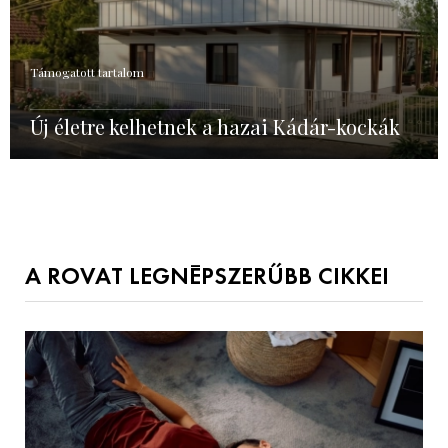
Támogatott tartalom
Új életre kelhetnek a hazai Kádár-kockák
A ROVAT LEGNÉPSZERŰBB CIKKEI