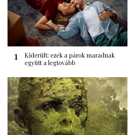
1
Kiderült: ezek a párok maradnak
együtt a legtovább