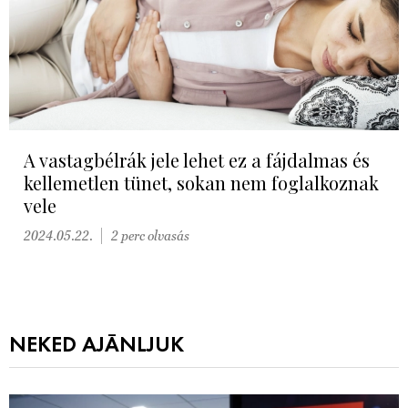
A vastagbélrák jele lehet ez a fájdalmas és
kellemetlen tünet, sokan nem foglalkoznak
vele
2024.05.22.
2 perc olvasás
NEKED AJÁNLJUK