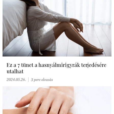
Ez a 7 tünet a hasnyálmirigyrák terjedésére
utalhat
2024.05.26.
3 perc olvasás