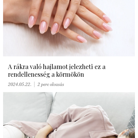
A rákra való hajlamot jelezheti ez a
rendellenesség a körmökön
2024.05.22.
2 perc olvasás