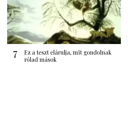
7
Ez a teszt elárulja, mit gondolnak
rólad mások