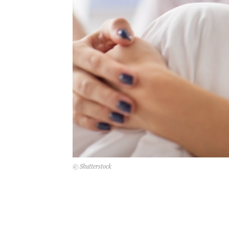
© Shutterstock