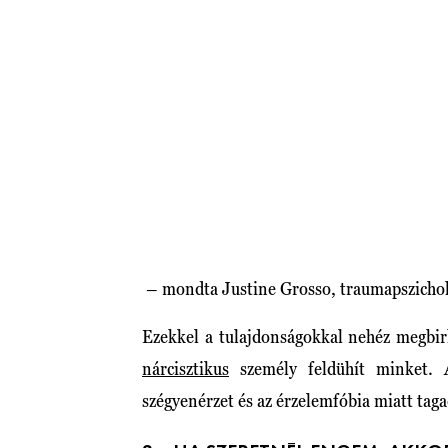
– mondta Justine Grosso, traumapszicho
Ezekkel a tulajdonságokkal nehéz megbir
nárcisztikus
személy feldühít minket. 
szégyenérzet és az érzelemfóbia miatt tag