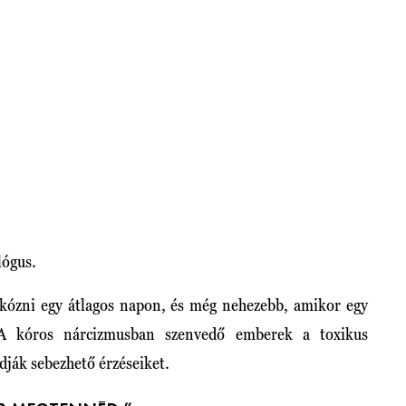
lógus.
kózni egy átlagos napon, és még nehezebb, amikor egy
A kóros nárcizmusban szenvedő emberek a toxikus
adják sebezhető érzéseiket.