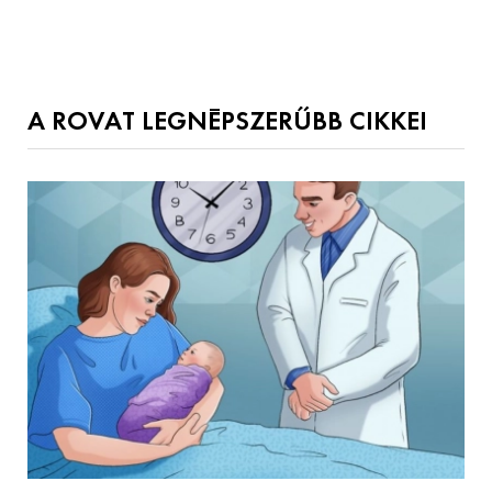
A ROVAT LEGNÉPSZERŰBB CIKKEI