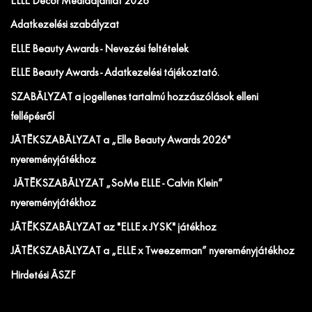
ELLE Decor Médiaajánlat 2026
Adatkezelési szabályzat
ELLE Beauty Awards - Nevezési feltételek
ELLE Beauty Awards - Adatkezelési tájékoztató.
SZABÁLYZAT a jogellenes tartalmú hozzászólások elleni
fellépésről
JÁTÉKSZABÁLYZAT a „Elle Beauty Awards 2026"
nyereményjátékhoz
JÁTÉKSZABÁLYZAT „SoMe ELLE - Calvin Klein”
nyereményjátékhoz
JÁTÉKSZABÁLYZAT az "ELLE x JYSK" játékhoz
JÁTÉKSZABÁLYZAT a „ELLE x Tweezerman” nyereményjátékhoz
Hirdetési ÁSZF