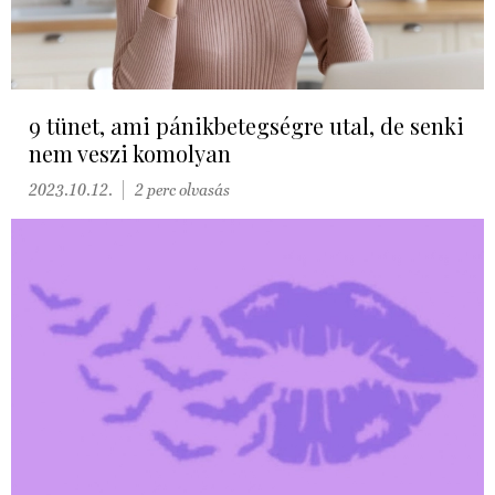
9 tünet, ami pánikbetegségre utal, de senki
nem veszi komolyan
2023.10.12.
2 perc olvasás