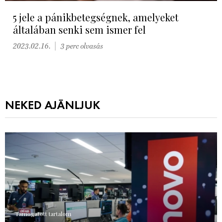
5 jele a pánikbetegségnek, amelyeket
általában senki sem ismer fel
2023.02.16.
3 perc olvasás
NEKED AJÁNLJUK
Támogatott tartalom