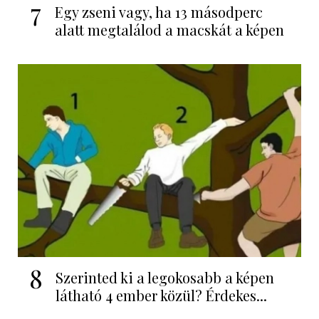
7
Egy zseni vagy, ha 13 másodperc
alatt megtalálod a macskát a képen
8
Szerinted ki a legokosabb a képen
látható 4 ember közül? Érdekes...