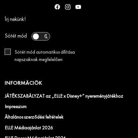
Írj nekünk!
Sötét mód
Sötét mód automatikus állítása
napszaknak megfelelően
INFORMÁCIÓK
JÁTÉKSZABÁLYZAT az „ELLE x Disney+” nyereményjátékhoz
Impresszum
Általános szerződési feltételek
ELLE Médiaajánlat 2026