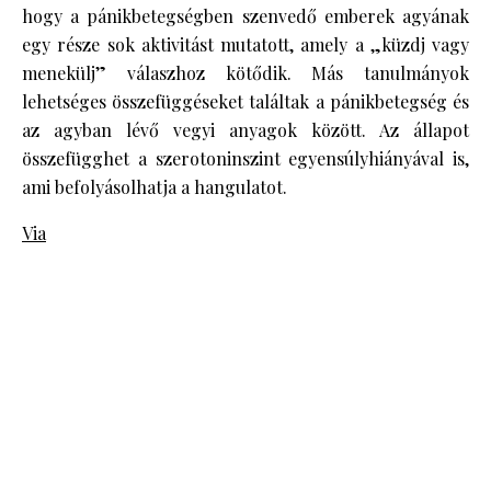
hogy a pánikbetegségben szenvedő emberek agyának
egy része sok aktivitást mutatott, amely a „küzdj vagy
menekülj” válaszhoz kötődik. Más tanulmányok
lehetséges összefüggéseket találtak a pánikbetegség és
az agyban lévő vegyi anyagok között. Az állapot
összefügghet a szerotoninszint egyensúlyhiányával is,
ami befolyásolhatja a hangulatot.
Via