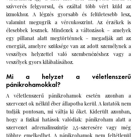
szívverés felgyorsul, és ezáltal több vért küld az
izmokhoz. A légzés gyorsabb és felületesebb lesz,
valamint megugrik a vércukoszrint. Az érzékek is
élesebbek lesznek. Mindezek a változások – amelyek
egy pillanat alatt megtörténnek – megadják azt az
energiát, amelyre szüksége van az adott személynek a
veszélyes helyzettel való szembenézéshez vagy a
veszélyek gyors kilábalásához.
Mi a helyzet a véletlenszerű
pánikrohamokkal?
A véletlenszerű pánikrohamok esetén azonban a
szervezet ok nélkül éber állapotba kerül. A kutatók nem
tudják pontosan, mi váltja ki őket. Kiderült azonban,
hogy a fizikai hatások valódiak: pánikroham alatt a
szervezet adrenalinszintje 2,5-szeresére vagy még
többre emelkedhet. A pánikrohamok nem feltétlenül