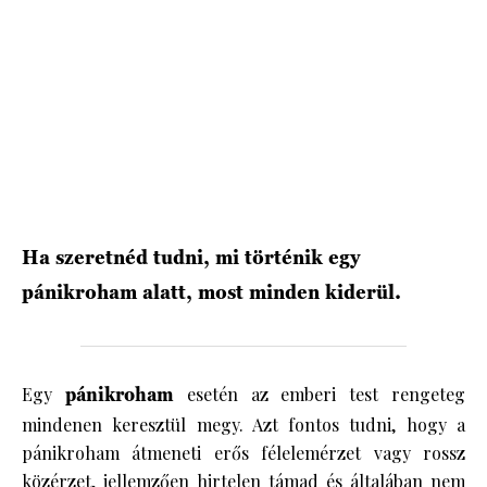
HÍRLEVÉL
Ha szeretnéd tudni, mi történik egy
pánikroham alatt, most minden kiderül.
Egy
pánikroham
esetén az emberi test rengeteg
mindenen keresztül megy. Azt fontos tudni, hogy a
pánikroham átmeneti erős félelemérzet vagy rossz
közérzet, jellemzően hirtelen támad és általában nem