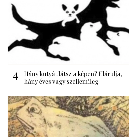
4
Hány kutyát látsz a képen? Elárulja,
hány éves vagy szellemileg