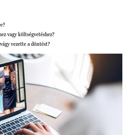
re?
hez vagy költségvetéshez?
vágy vezette a döntést?