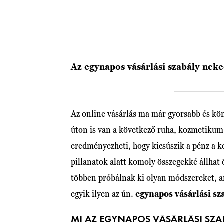
Az egynapos vásárlási szabály neked
Az online vásárlás ma már gyorsabb és kö
úton is van a következő ruha, kozmetikum
eredményezheti, hogy kicsúszik a pénz a k
pillanatok alatt komoly összegekké állhat 
többen próbálnak ki olyan módszereket, ami
egyik ilyen az ún.
egynapos vásárlási sz
MI AZ EGYNAPOS VÁSÁRLÁSI SZA