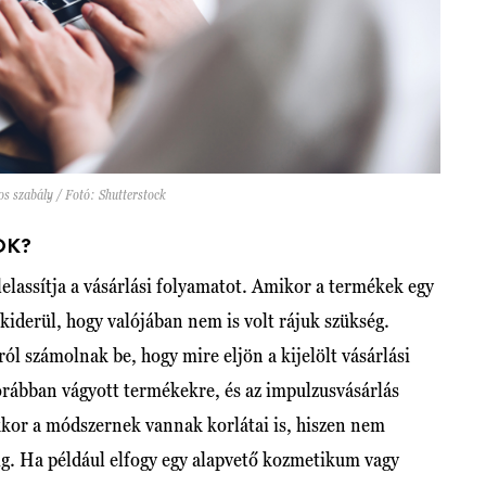
os szabály / Fotó: Shutterstock
OK?
elassítja a vásárlási folyamatot. Amikor a termékek egy
kiderül, hogy valójában nem is volt rájuk szükség.
ól számolnak be, hogy mire eljön a kijelölt vásárlási
rábban vágyott termékekre, és az impulzusvásárlás
kkor a módszernek vannak korlátai is, hiszen nem
tig. Ha például elfogy egy alapvető kozmetikum vagy