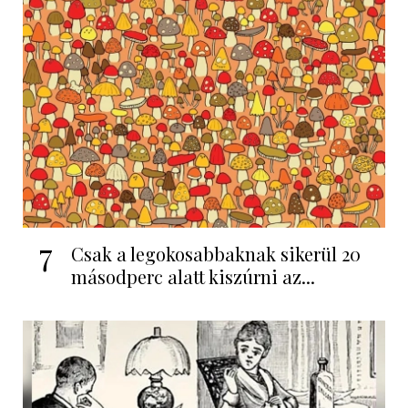
7
Csak a legokosabbaknak sikerül 20
másodperc alatt kiszúrni az...