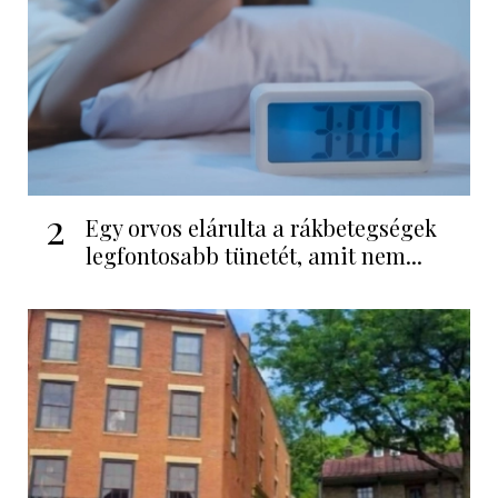
2
Egy orvos elárulta a rákbetegségek
legfontosabb tünetét, amit nem...