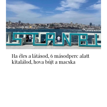
Ha éles a látásod, 6 másodperc alatt
kitalálod, hova bújt a macska