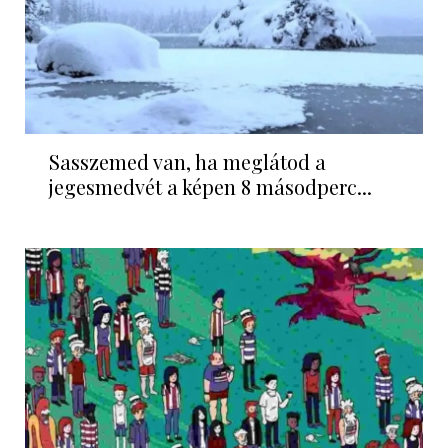
Sasszemed van, ha meglátod a
jegesmedvét a képen 8 másodperc...