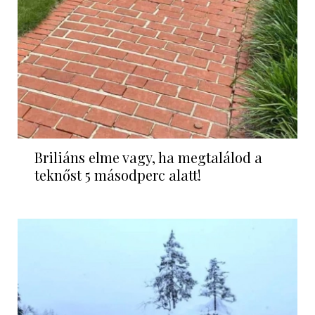
Briliáns elme vagy, ha megtalálod a
teknőst 5 másodperc alatt!