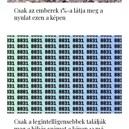
Csak az emberek 1%-a látja meg a
nyulat ezen a képen
Csak a legintelligensebbek találják
meg a hibás számot a képen 12 má...