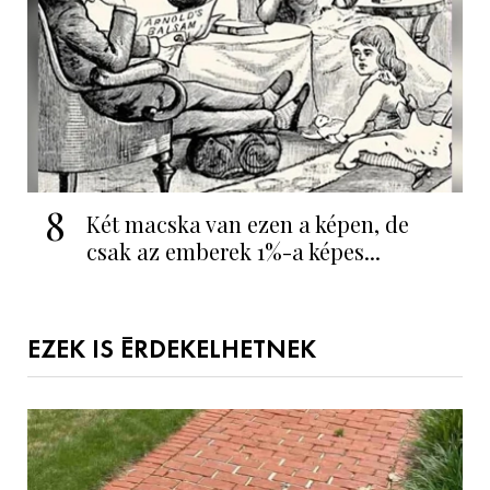
8
Két macska van ezen a képen, de
csak az emberek 1%-a képes...
EZEK IS ÉRDEKELHETNEK