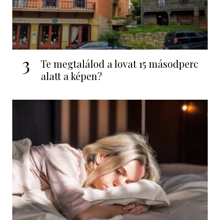
3
Te megtalálod a lovat 15 másodperc
alatt a képen?