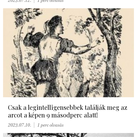
2023.07.12.
1 perc olvasás
Csak a legintelligensebbek találják meg az
arcot a képen 9 másodperc alatt!
2023.07.10.
1 perc olvasás