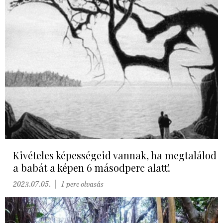
Kivételes képességeid vannak, ha megtalálod
a babát a képen 6 másodperc alatt!
2023.07.05.
1 perc olvasás