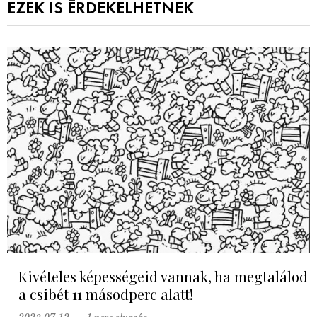
EZEK IS ÉRDEKELHETNEK
Kivételes képességeid vannak, ha megtalálod
a csibét 11 másodperc alatt!