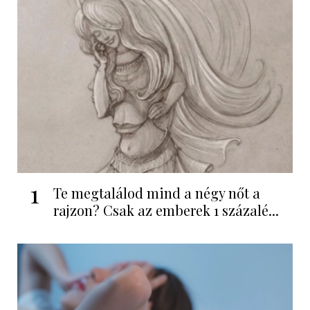
1
Te megtalálod mind a négy nőt a
rajzon? Csak az emberek 1 százalé...