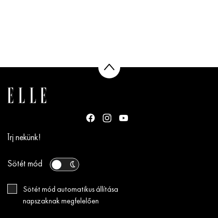
Írj nekünk!
Sötét mód
Sötét mód automatikus állítása
napszaknak megfelelően