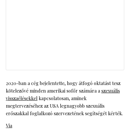
2020-ban a cég bejelentette, hogy átfogó oktatást tesz
kötelezővé minden amerikai sofőr számára a
szexuális
visszaélésekkel
kapcsolatosan, aminek
megtervezéséhez az USA legnagyobb szexuális
erőszakkal foglalkozó szervezetének segítségét kérték.
Via