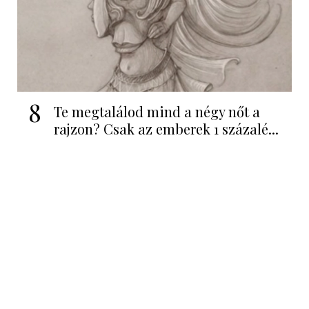
8
Te megtalálod mind a négy nőt a
rajzon? Csak az emberek 1 százalé...