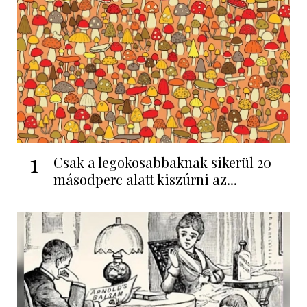
1
Csak a legokosabbaknak sikerül 20
másodperc alatt kiszúrni az...