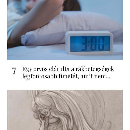
7
Egy orvos elárulta a rákbetegségek
legfontosabb tünetét, amit nem...