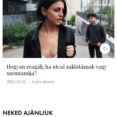
Hogyan reagálj, ha utcai zaklatásnak vagy
szemtanúja?
2021.11.23.
6 perc olvasás
NEKED AJÁNLJUK