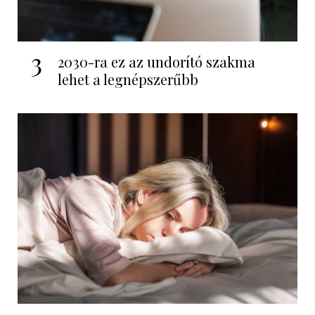
3
2030-ra ez az undorító szakma
lehet a legnépszerűbb