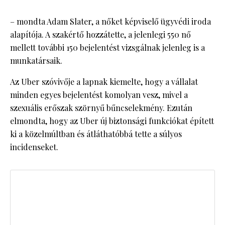
– mondta Adam Slater, a nőket képviselő ügyvédi iroda
alapítója. A szakértő hozzátette, a jelenlegi 550 nő
mellett további 150 bejelentést vizsgálnak jelenleg is a
munkatársaik.
Az Uber szóvivője a lapnak kiemelte, hogy a vállalat
minden egyes bejelentést komolyan vesz, mivel a
szexuális erőszak szörnyű bűncselekmény. Ezután
elmondta, hogy az Uber új biztonsági funkciókat épített
ki a közelmúltban és átláthatóbbá tette a súlyos
incidenseket.