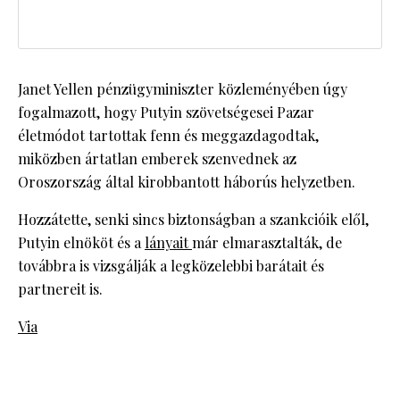
Janet Yellen pénzügyminiszter közleményében úgy
fogalmazott, hogy Putyin szövetségesei Pazar
életmódot tartottak fenn és meggazdagodtak,
miközben ártatlan emberek szenvednek az
Oroszország által kirobbantott háborús helyzetben.
Hozzátette, senki sincs biztonságban a szankcióik elől,
Putyin elnököt és a
lányait
már elmarasztalták, de
továbbra is vizsgálják a legközelebbi barátait és
partnereit is.
Via