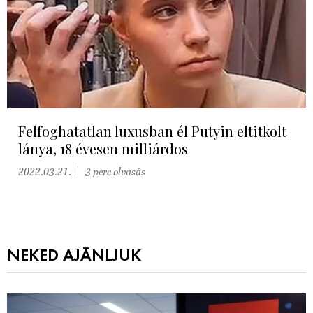
Felfoghatatlan luxusban él Putyin eltitkolt
lánya, 18 évesen milliárdos
2022.03.21.
3 perc olvasás
NEKED AJÁNLJUK