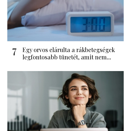
7
Egy orvos elárulta a rákbetegségek
legfontosabb tünetét, amit nem...