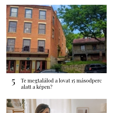
5
Te megtalálod a lovat 15 másodperc
alatt a képen?