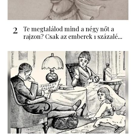
2
Te megtalálod mind a négy nőt a
rajzon? Csak az emberek 1 százalé...