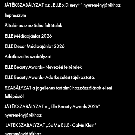
JÁTÉKSZABÁLYZAT az „ELLE x Disney+” nyereményjátékhoz
Impresszum
Általános szerződési feltételek
ELLE Médiaajánlat 2026
ELLE Decor Médiaajánlat 2026
Adatkezelési szabályzat
ELLE Beauty Awards - Nevezési feltételek
ELLE Beauty Awards - Adatkezelési tájékoztató.
SZABÁLYZAT a jogellenes tartalmú hozzászólások elleni
fellépésről
JÁTÉKSZABÁLYZAT a „Elle Beauty Awards 2026"
nyereményjátékhoz
JÁTÉKSZABÁLYZAT „SoMe ELLE - Calvin Klein”
nyereményjátékhoz