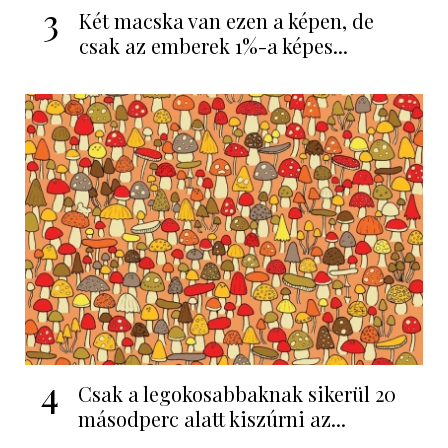
3
Két macska van ezen a képen, de
csak az emberek 1%-a képes...
4
Csak a legokosabbaknak sikerül 20
másodperc alatt kiszúrni az...