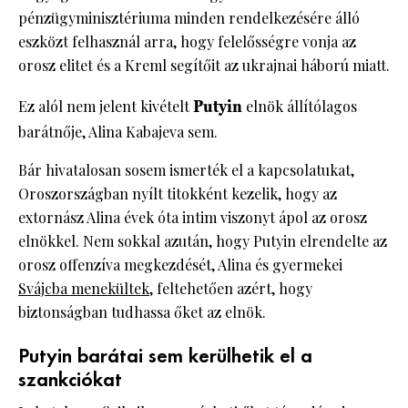
pénzügyminisztériuma minden rendelkezésére álló
eszközt felhasznál arra, hogy felelősségre vonja az
orosz elitet és a Kreml segítőit az ukrajnai háború miatt.
Ez alól nem jelent kivételt
Putyin
elnök állítólagos
barátnője, Alina Kabajeva sem.
Bár hivatalosan sosem ismerték el a kapcsolatukat,
Oroszországban nyílt titokként kezelik, hogy az
extornász Alina évek óta intim viszonyt ápol az orosz
elnökkel. Nem sokkal azután, hogy Putyin elrendelte az
orosz offenzíva megkezdését, Alina és gyermekei
Svájcba menekültek,
feltehetően azért, hogy
biztonságban tudhassa őket az elnök.
Putyin barátai sem kerülhetik el a
szankciókat