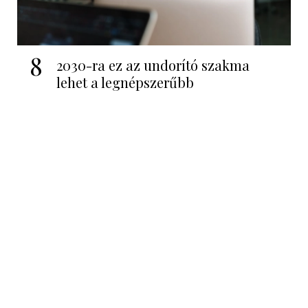
8
2030-ra ez az undorító szakma
lehet a legnépszerűbb