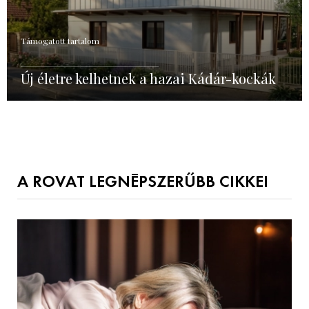
Támogatott tartalom
Új életre kelhetnek a hazai Kádár-kockák
A ROVAT LEGNÉPSZERŰBB CIKKEI