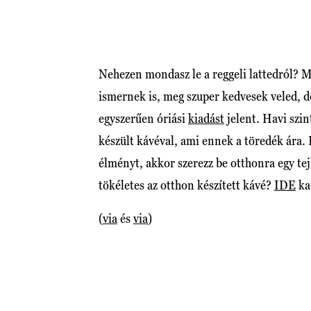
Nehezen mondasz le a reggeli lattedról? 
ismernek is, meg szuper kedvesek veled, d
egyszerűen óriási
kiadást
jelent. Havi szin
készült kávéval, ami ennek a töredék ára
élményt, akkor szerezz be otthonra egy tej
tökéletes az otthon készített kávé?
IDE
ka
(
via
és
via
)