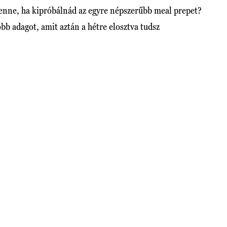
enne, ha kipróbálnád az egyre népszerűbb meal prepet?
bb adagot, amit aztán a hétre elosztva tudsz