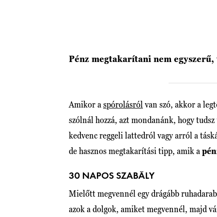
Pénz megtakarítani nem egyszerű,
Amikor a
spórolásról
van szó, akkor a leg
szólnál hozzá, azt mondanánk, hogy tudsz
kedvenc reggeli lattedról vagy arról a tá
de hasznos megtakarítási tipp, amik a
pén
30 NAPOS SZABÁLY
Mielőtt megvennél egy drágább ruhadarabot
azok a dolgok, amiket megvennél, majd vá