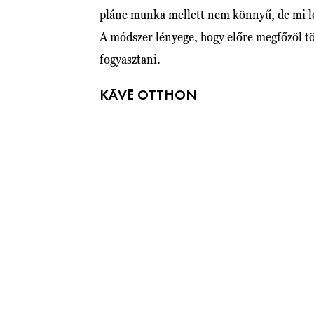
pláne munka mellett nem könnyű, de mi l
A módszer lényege, hogy előre megfőzöl tö
fogyasztani.
KÁVÉ OTTHON