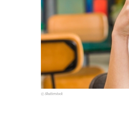
© Shutterstock