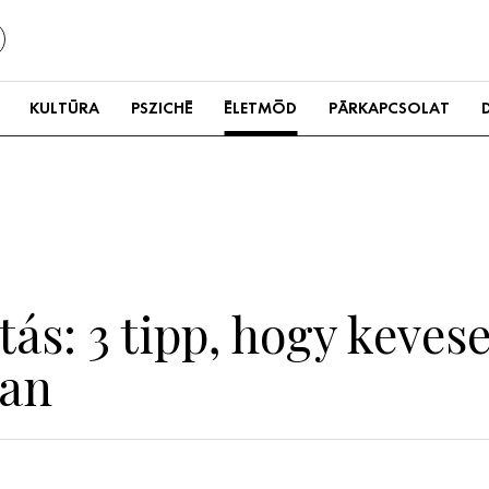
KULTÚRA
PSZICHÉ
ÉLETMÓD
PÁRKAPCSOLAT
s: 3 tipp, hogy kevese
an