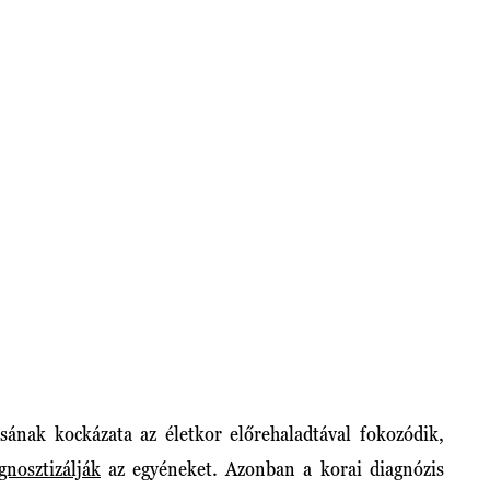
ának kockázata az életkor előrehaladtával fokozódik,
gnosztizálják
az egyéneket. Azonban a korai diagnózis