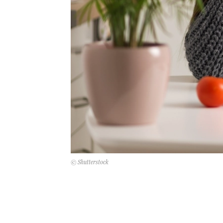
© Shutterstock