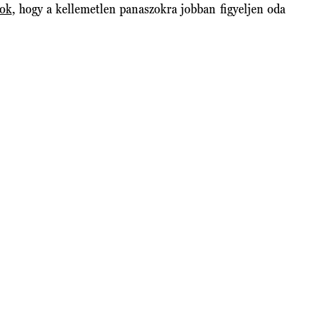
sok
, hogy a kellemetlen panaszokra jobban figyeljen oda