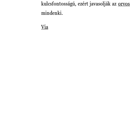
kulcsfontosságú, ezért javasolják az
orvo
mindenki.
Via