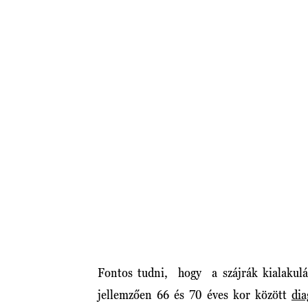
Fontos tudni, hogy a szájrák kialakulás
jellemzően 66 és 70 éves kor között
dia