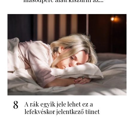
8
A rák egyik jele lehet ez a
lefekvéskor jelentkező tünet