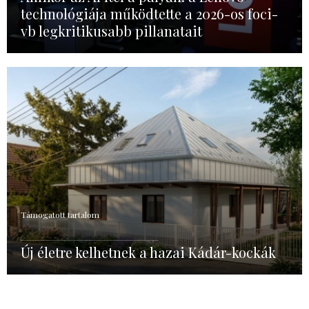
technológiája működtette a 2026-os foci-
vb legkritikusabb pillanatait
Támogatott tartalom
Új életre kelhetnek a hazai Kádár-kockák