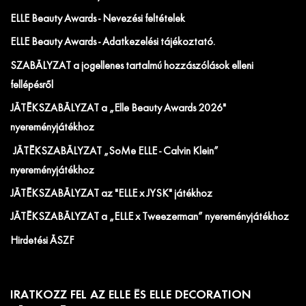
ELLE Beauty Awards - Nevezési feltételek
ELLE Beauty Awards - Adatkezelési tájékoztató.
SZABÁLYZAT a jogellenes tartalmú hozzászólások elleni
fellépésről
JÁTÉKSZABÁLYZAT a „Elle Beauty Awards 2026"
nyereményjátékhoz
JÁTÉKSZABÁLYZAT „SoMe ELLE - Calvin Klein”
nyereményjátékhoz
JÁTÉKSZABÁLYZAT az "ELLE x JYSK" játékhoz
JÁTÉKSZABÁLYZAT a „ELLE x Tweezerman” nyereményjátékhoz
Hirdetési ÁSZF
IRATKOZZ FEL AZ ELLE ÉS ELLE DECORATION