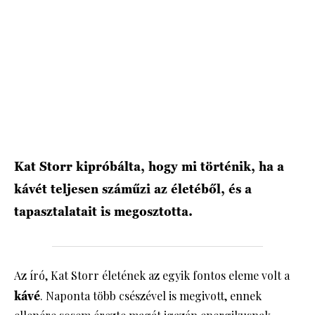
HÍRLEVÉL
Kat Storr kipróbálta, hogy mi történik, ha a
kávét teljesen száműzi az életéből, és a
tapasztalatait is megosztotta.
Az író, Kat Storr életének az egyik fontos eleme volt a
kávé
. Naponta több csészével is megivott, ennek