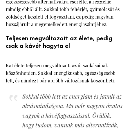
egészségesebb alternatívákra cserélte, a reggelije
mindig ebből állt. Sokkal több fehérjét, gyümölcsöt és
zöldséget kezdett el fogyasztani, ez pedig nagyban
hozzájárult a megemelkedett energiaszintjéhez.
Teljesen megváltozott az élete, pedig
csak a kávét hagyta el
Kat élete teljesen megváltozott az új szokásainak
köszönhetően. Sokkal energikusabb, egészségesebb
lett, és mindezt pár
apróbb változásnak
köszönheti.
Sokkal több lett az energiám és javult az
alvásminőségem. Ma már nagyon óvatos
vagyok a kávéfogyasztással. Örülök,
hogy tudom, vannak más alternatívák,