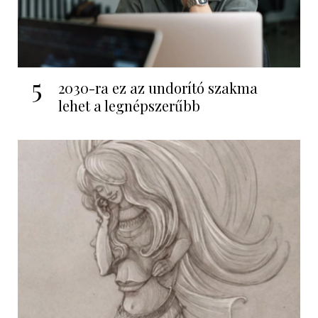
5
2030-ra ez az undorító szakma
lehet a legnépszerűbb