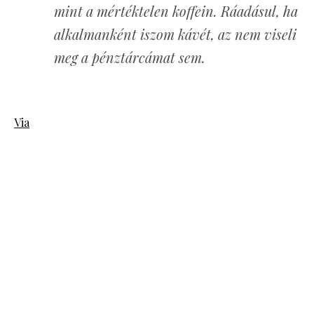
mint a mértéktelen koffein. Ráadásul, ha
alkalmanként iszom kávét, az nem viseli
meg a pénztárcámat sem.
Via