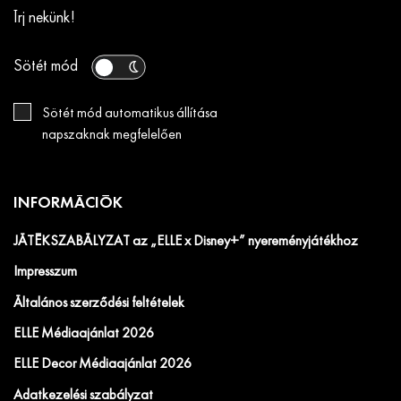
Írj nekünk!
Sötét mód
Sötét mód automatikus állítása
napszaknak megfelelően
INFORMÁCIÓK
JÁTÉKSZABÁLYZAT az „ELLE x Disney+” nyereményjátékhoz
Impresszum
Általános szerződési feltételek
ELLE Médiaajánlat 2026
ELLE Decor Médiaajánlat 2026
Adatkezelési szabályzat