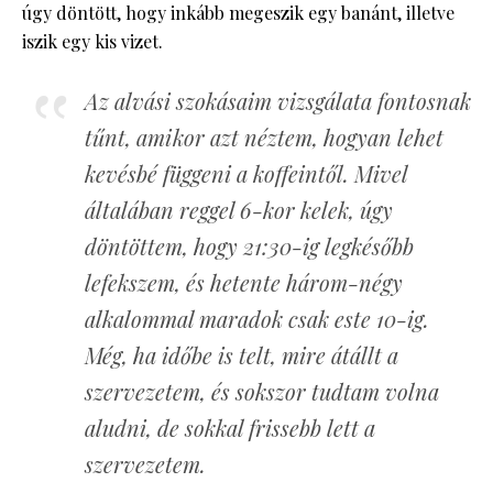
úgy döntött, hogy inkább megeszik egy banánt, illetve
iszik egy kis vizet.
Az alvási szokásaim vizsgálata fontosnak
tűnt, amikor azt néztem, hogyan lehet
kevésbé függeni a koffeintől. Mivel
általában reggel 6-kor kelek, úgy
döntöttem, hogy 21:30-ig legkésőbb
lefekszem, és hetente három-négy
alkalommal maradok csak este 10-ig.
Még, ha időbe is telt, mire átállt a
szervezetem, és sokszor tudtam volna
aludni, de sokkal frissebb lett a
szervezetem.