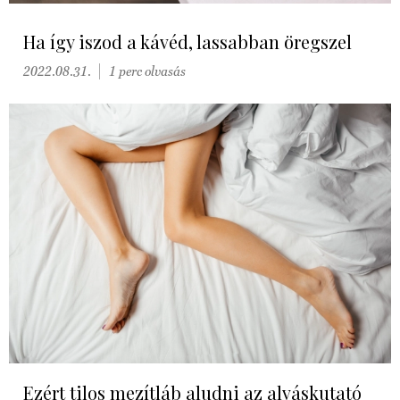
Ha így iszod a kávéd, lassabban öregszel
2022.08.31.
1 perc olvasás
Ezért tilos mezítláb aludni az alváskutató