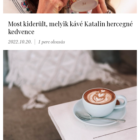
Most kiderült, melyik kávé Katalin hercegné
kedvence
2022.10.20.
1 perc olvasás