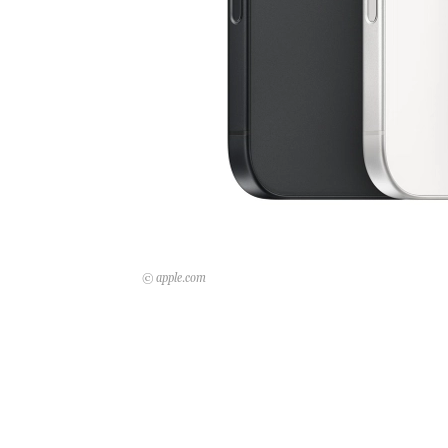
© apple.com