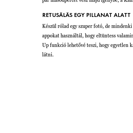
RETUSÁLÁS EGY PILLANAT ALATT
Készül rólad egy szuper fotó, de mindenk
appokat használtál, hogy eltüntess valami
Up funkció lehetővé teszi, hogy egyetlen k
látni.