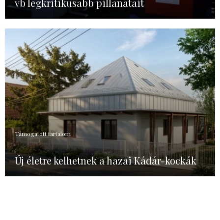
vb legkritikusabb pillanatait
Támogatott tartalom
Új életre kelhetnek a hazai Kádár-kockák