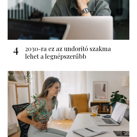
4
2030-ra ez az undorító szakma
lehet a legnépszerűbb