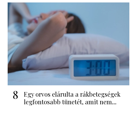
8
Egy orvos elárulta a rákbetegségek
legfontosabb tünetét, amit nem...