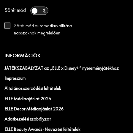
Sötét mód
Sötét mód automatikus állítása
napszaknak megfelelően
INFORMÁCIÓK
JÁTÉKSZABÁLYZAT az „ELLE x Disney+” nyereményjátékhoz
Impresszum
Általános szerződési feltételek
ELLE Médiaajánlat 2026
ELLE Decor Médiaajánlat 2026
Adatkezelési szabályzat
ELLE Beauty Awards - Nevezési feltételek