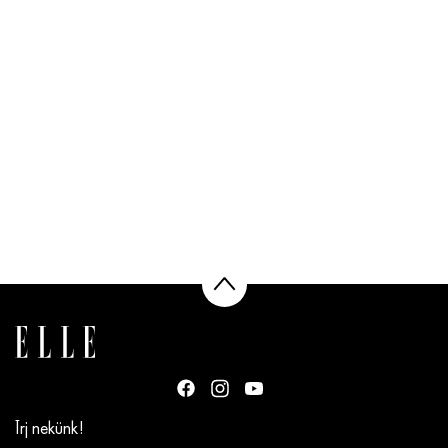
Írj nekünk!