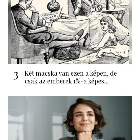
3
Két macska van ezen a képen, de
csak az emberek 1%-a képes...