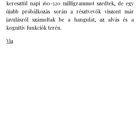
keresztül napi 160-320 milligrammot szedtek, de egy
újabb próbálkozás során a résztvevők viszont már
javulásról számoltak be a hangulat, az alvás és a
kognitív funkciók terén.
Via