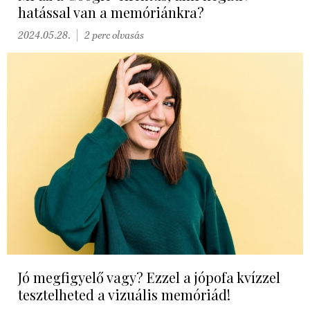
hatással van a memóriánkra?
2024.05.28.
2 perc olvasás
Jó megfigyelő vagy? Ezzel a jópofa kvízzel
tesztelheted a vizuális memóriád!