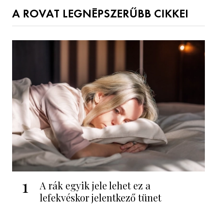
A ROVAT LEGNÉPSZERŰBB CIKKEI
1
A rák egyik jele lehet ez a
lefekvéskor jelentkező tünet