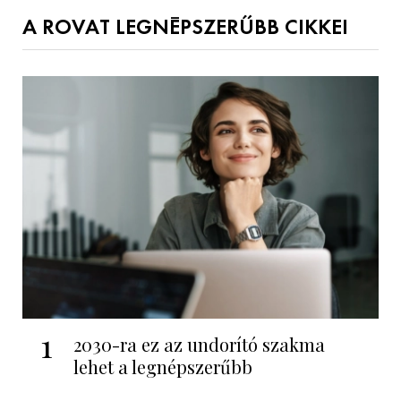
A ROVAT LEGNÉPSZERŰBB CIKKEI
1
2030-ra ez az undorító szakma
lehet a legnépszerűbb