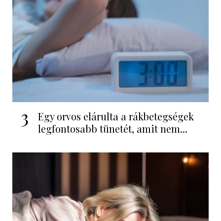
3
Egy orvos elárulta a rákbetegségek
legfontosabb tünetét, amit nem...