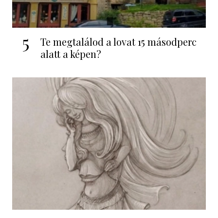
5
Te megtalálod a lovat 15 másodperc
alatt a képen?