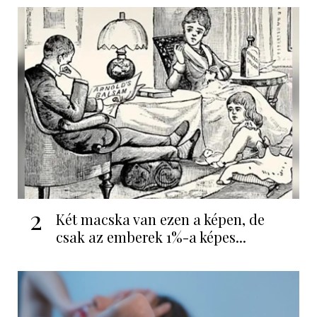
2
Két macska van ezen a képen, de
csak az emberek 1%-a képes...