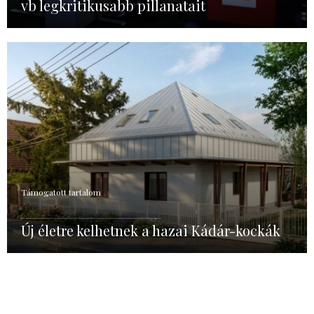
vb legkritikusabb pillanatait
Támogatott tartalom
Új életre kelhetnek a hazai Kádár-kockák