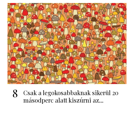
8
Csak a legokosabbaknak sikerül 20
másodperc alatt kiszúrni az...