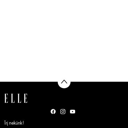
Írj nekünk!