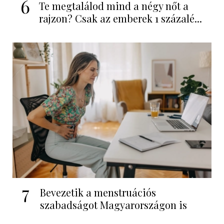
6
Te megtalálod mind a négy nőt a
rajzon? Csak az emberek 1 százalé...
7
Bevezetik a menstruációs
szabadságot Magyarországon is