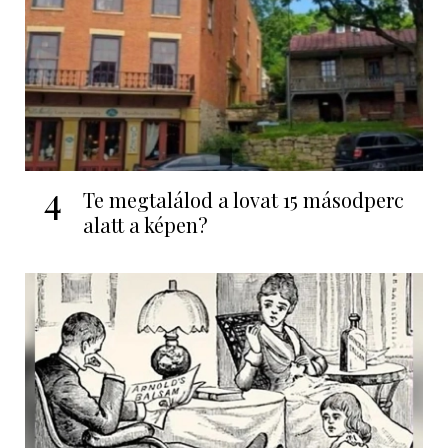
4
Te megtalálod a lovat 15 másodperc
alatt a képen?