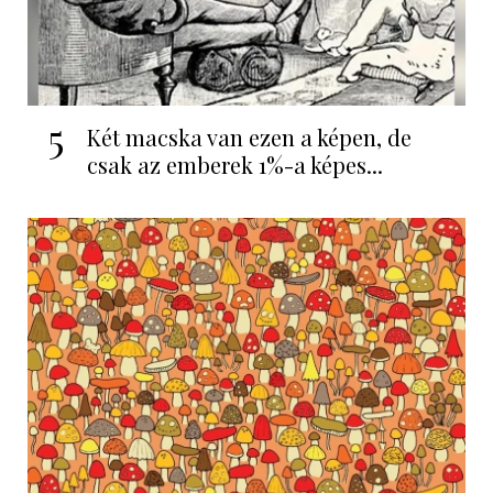
5
Két macska van ezen a képen, de
csak az emberek 1%-a képes...