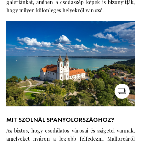
galériánkat, amiben a csodaszép képek is bizonyítják,
hogy milyen különleges helyekről van szó.
MIT SZÓLNÁL SPANYOLORSZÁGHOZ?
Az biztos, hogy csodálatos városai és szigetei vannak,
amelyeket nyáron a legjobb felfedezni. Mallorcáról