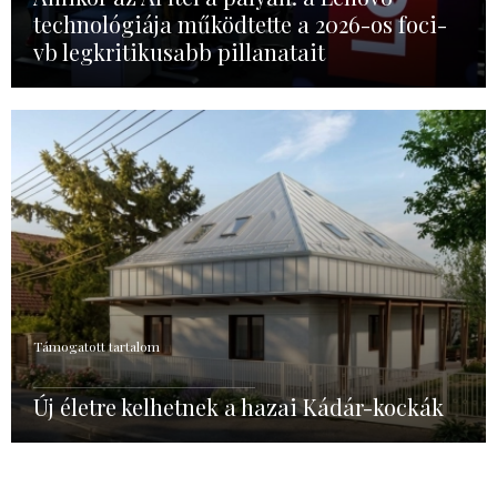
technológiája működtette a 2026-os foci-
vb legkritikusabb pillanatait
Támogatott tartalom
Új életre kelhetnek a hazai Kádár-kockák