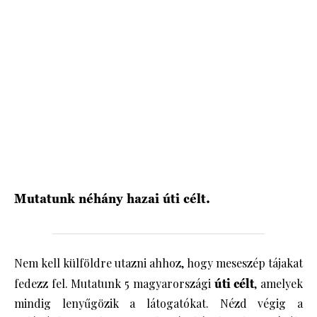
HÍRLEVÉL
Mutatunk néhány hazai úti célt.
Nem kell külföldre utazni ahhoz, hogy meseszép tájakat
fedezz fel. Mutatunk 5 magyarországi
úti célt
, amelyek
mindig lenyűgözik a látogatókat. Nézd végig a