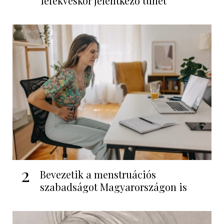
lefekvéskor jelentkező tünet
2
Bevezetik a menstruációs
szabadságot Magyarországon is