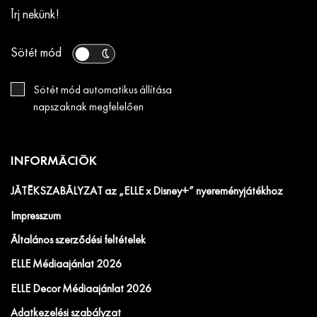
Írj nekünk!
Sötét mód
Sötét mód automatikus állítása
napszaknak megfelelően
INFORMÁCIÓK
JÁTÉKSZABÁLYZAT az „ELLE x Disney+” nyereményjátékhoz
Impresszum
Általános szerződési feltételek
ELLE Médiaajánlat 2026
ELLE Decor Médiaajánlat 2026
Adatkezelési szabályzat