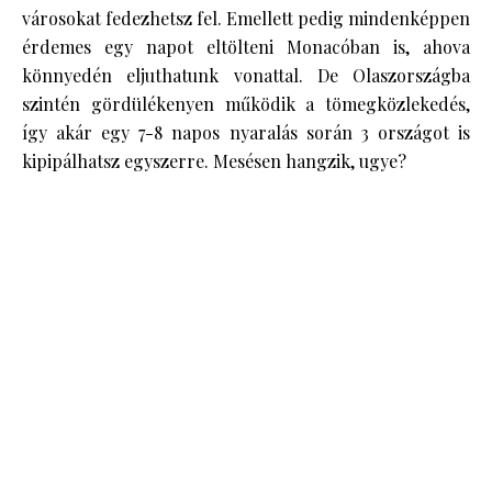
városokat fedezhetsz fel. Emellett pedig mindenképpen
érdemes egy napot eltölteni Monacóban is, ahova
könnyedén eljuthatunk vonattal. De Olaszországba
szintén gördülékenyen működik a tömegközlekedés,
így akár egy 7-8 napos nyaralás során 3 országot is
kipipálhatsz egyszerre. Mesésen hangzik, ugye?