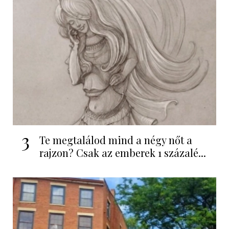
3
Te megtalálod mind a négy nőt a
rajzon? Csak az emberek 1 százalé...