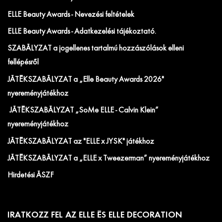
ELLE Beauty Awards - Nevezési feltételek
ELLE Beauty Awards - Adatkezelési tájékoztató.
SZABÁLYZAT a jogellenes tartalmú hozzászólások elleni
fellépésről
JÁTÉKSZABÁLYZAT a „Elle Beauty Awards 2026"
nyereményjátékhoz
JÁTÉKSZABÁLYZAT „SoMe ELLE - Calvin Klein”
nyereményjátékhoz
JÁTÉKSZABÁLYZAT az "ELLE x JYSK" játékhoz
JÁTÉKSZABÁLYZAT a „ELLE x Tweezerman” nyereményjátékhoz
Hirdetési ÁSZF
IRATKOZZ FEL AZ ELLE ÉS ELLE DECORATION