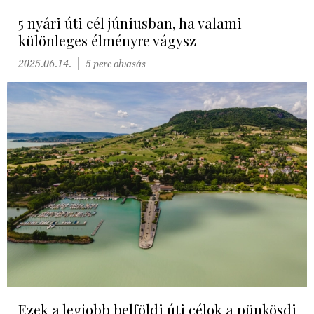
5 nyári úti cél júniusban, ha valami
különleges élményre vágysz
2025.06.14.
5 perc olvasás
Ezek a legjobb belföldi úti célok a pünkösdi