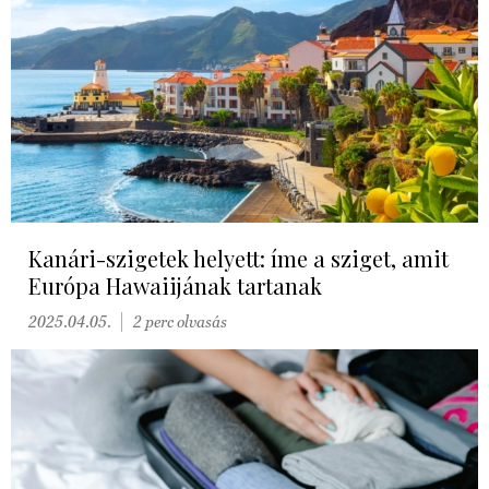
Kanári-szigetek helyett: íme a sziget, amit
Európa Hawaiijának tartanak
2025.04.05.
2 perc olvasás