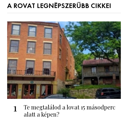
A ROVAT LEGNÉPSZERŰBB CIKKEI
1
Te megtalálod a lovat 15 másodperc
alatt a képen?