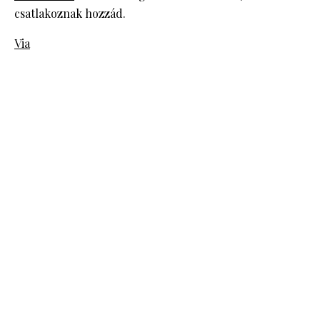
csatlakoznak hozzád.
Via