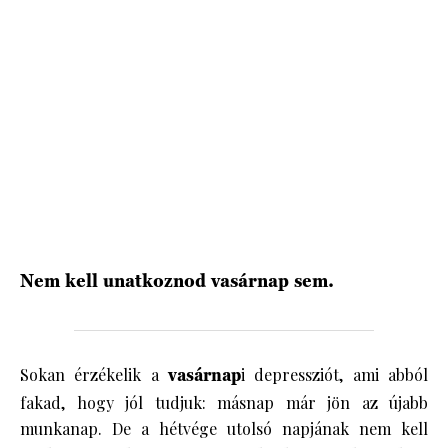
HÍRLEVÉL
Nem kell unatkoznod vasárnap sem.
Sokan érzékelik a
vasárnap
i depressziót, ami abból
fakad, hogy jól tudjuk: másnap már jön az újabb
munkanap. De a hétvége utolsó napjának nem kell