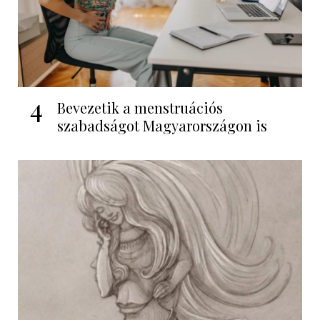
4
Bevezetik a menstruációs
szabadságot Magyarországon is