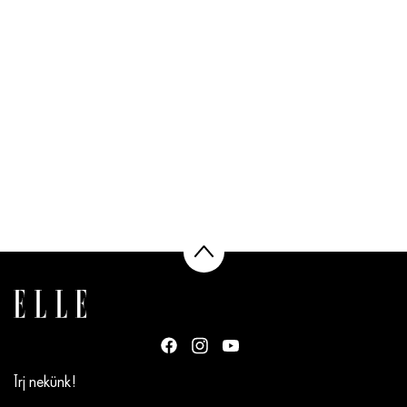
Írj nekünk!