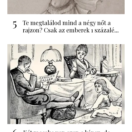
5
Te megtalálod mind a négy nőt a
rajzon? Csak az emberek 1 százalé...