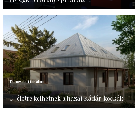
Támogatott tartalom
Új életre kelhetnek a hazai Kádár-kockák