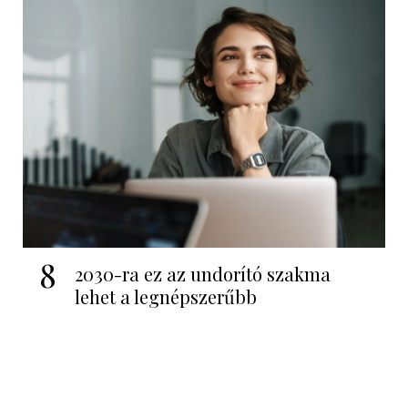
8
2030-ra ez az undorító szakma
lehet a legnépszerűbb