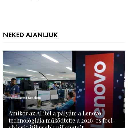
NEKED AJÁNLJUK
Támogatott tartalom
Amikor az AI ítél a pályán: a Lenovo
technológiája működtette a 2026-os foci-
vb legkritikusabb pillanatait