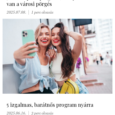
van a városi pörgés
2025.07.08.
1 perc olvasás
5 izgalmas, barátnős program nyárra
2025.06.16.
3 perc olvasás