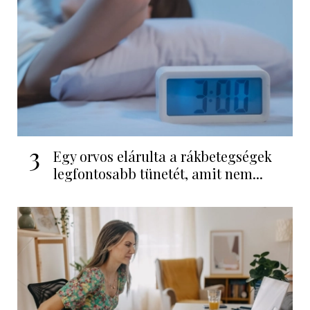
3
Egy orvos elárulta a rákbetegségek
legfontosabb tünetét, amit nem...