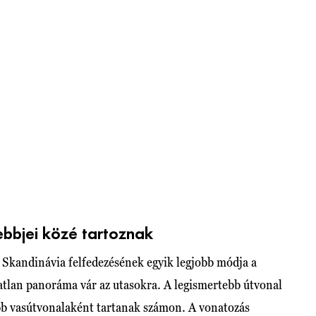
ebbjei közé tartoznak
 Skandinávia felfedezésének egyik legjobb módja a
tlan panoráma vár az utasokra. A legismertebb útvonal
ebb vasútvonalaként tartanak számon. A vonatozás