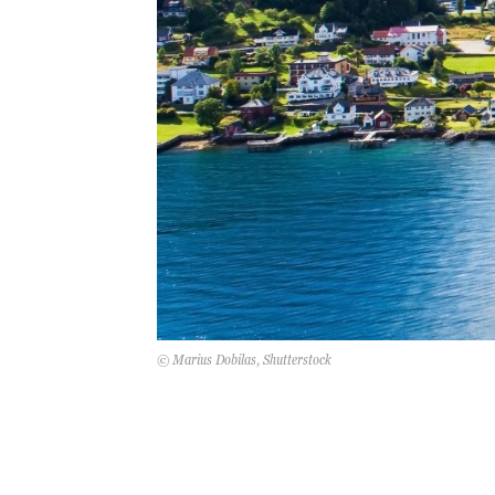
© Marius Dobilas, Shutterstock