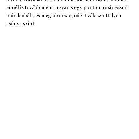
ennél is tovább ment, ugyanis egy ponton a színésznő
után kiabált, és megkérdezte, miért választott ilyen
csúnya színt.