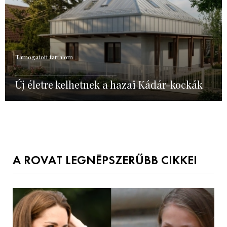
Támogatott tartalom
Új életre kelhetnek a hazai Kádár-kockák
A ROVAT LEGNÉPSZERŰBB CIKKEI