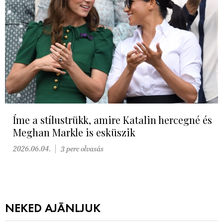
Íme a stílustrükk, amire Katalin hercegné és
Meghan Markle is esküszik
2026.06.04.
3 perc olvasás
NEKED AJÁNLJUK