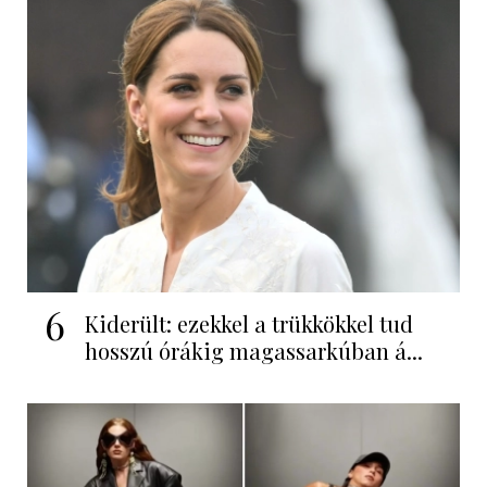
6
Kiderült: ezekkel a trükkökkel tud
hosszú órákig magassarkúban á...