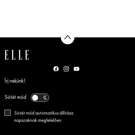
Írj nekünk!
Sötét mód
Sötét mód automatikus állítása
napszaknak megfelelően