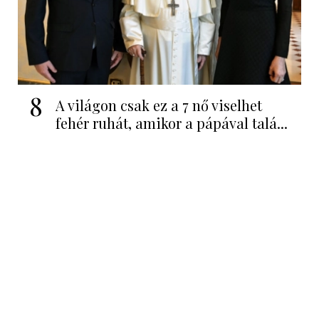
8
A világon csak ez a 7 nő viselhet
fehér ruhát, amikor a pápával talá...