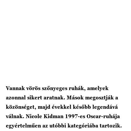
HÍRLEVÉL
Vannak vörös szőnyeges ruhák, amelyek
azonnal sikert aratnak. Mások megosztják a
közönséget, majd évekkel később legendává
válnak. Nicole Kidman 1997-es Oscar-ruhája
egyértelműen az utóbbi kategóriába tartozik.