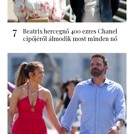
7
Beatrix hercegnő 400 ezres Chanel
cipőjéről álmodik most minden nő