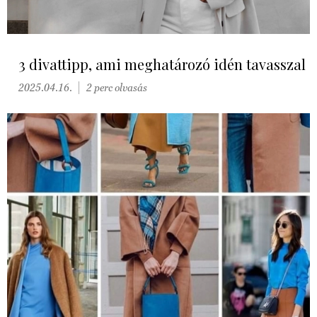
3 divattipp, ami meghatározó idén tavasszal
2025.04.16.
2 perc olvasás