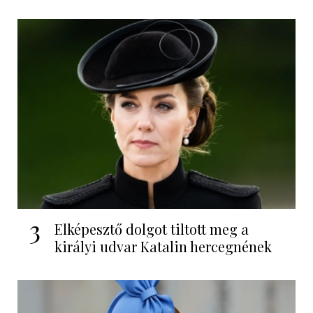
3
Elképesztő dolgot tiltott meg a
királyi udvar Katalin hercegnének