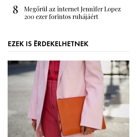
8
Megőrül az internet Jennifer Lopez
200 ezer forintos ruhájáért
EZEK IS ÉRDEKELHETNEK