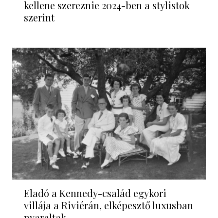
kellene szereznie 2024-ben a stylistok
szerint
Eladó a Kennedy-család egykori
villája a Riviérán, elképesztő luxusban
nyaraltak