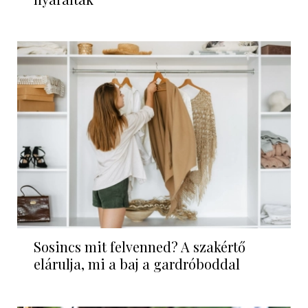
Sosincs mit felvenned? A szakértő
elárulja, mi a baj a gardróboddal