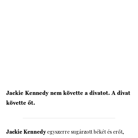
HÍRLEVÉL
Jackie Kennedy nem követte a divatot. A divat
követte őt.
Jackie Kennedy
egyszerre sugárzott békét és erőt,