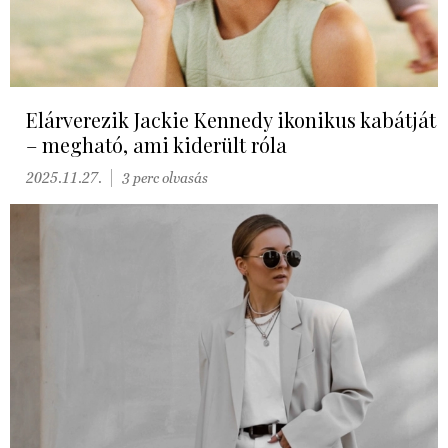
Elárverezik Jackie Kennedy ikonikus kabátját
– megható, ami kiderült róla
2025.11.27.
3 perc olvasás