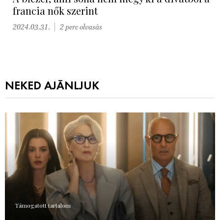
francia nők szerint
2024.03.31.
2 perc olvasás
NEKED AJÁNLJUK
Támogatott tartalom