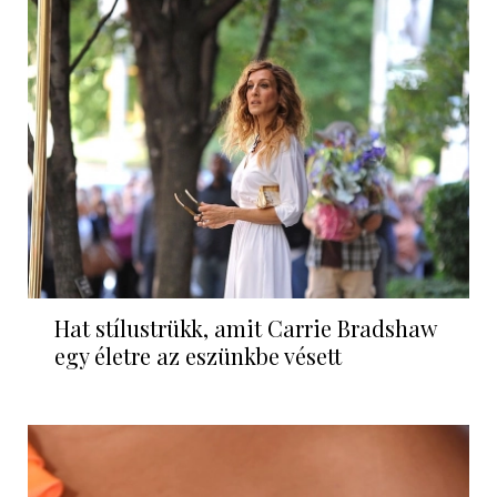
Hat stílustrükk, amit Carrie Bradshaw
egy életre az eszünkbe vésett