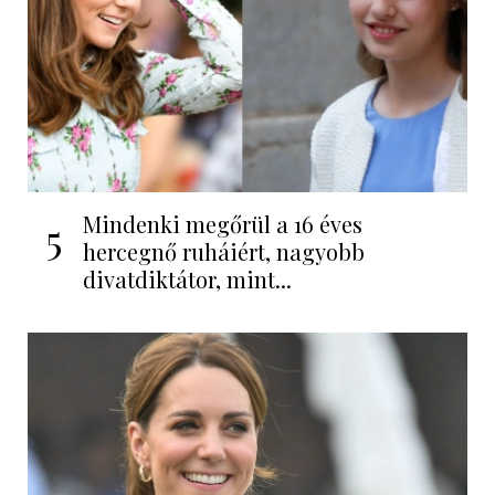
Mindenki megőrül a 16 éves
5
hercegnő ruháiért, nagyobb
divatdiktátor, mint...