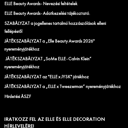
ELLE Beauty Awards - Nevezési feltételek
ELLE Beauty Awards - Adatkezelési tájékoztató.
SZABÁLYZAT a jogellenes tartalmú hozzászólások elleni
fellépésről
JÁTÉKSZABÁLYZAT a „Elle Beauty Awards 2026"
nyereményjátékhoz
JÁTÉKSZABÁLYZAT „SoMe ELLE - Calvin Klein”
nyereményjátékhoz
JÁTÉKSZABÁLYZAT az "ELLE x JYSK" játékhoz
JÁTÉKSZABÁLYZAT a „ELLE x Tweezerman” nyereményjátékhoz
Hirdetési ÁSZF
IRATKOZZ FEL AZ ELLE ÉS ELLE DECORATION
HÍRLEVELÉRE!