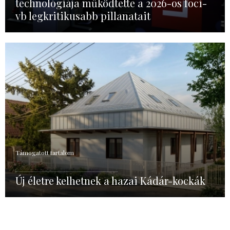
technológiája működtette a 2026-os foci-
vb legkritikusabb pillanatait
Támogatott tartalom
Új életre kelhetnek a hazai Kádár-kockák