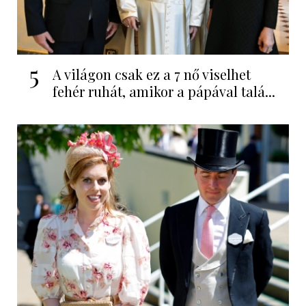
5
A világon csak ez a 7 nő viselhet
fehér ruhát, amikor a pápával talá...