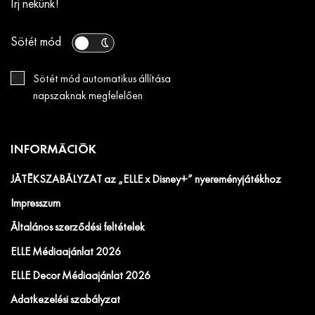
Írj nekünk!
Sötét mód
Sötét mód automatikus állítása
napszaknak megfelelően
INFORMÁCIÓK
JÁTÉKSZABÁLYZAT az „ELLE x Disney+” nyereményjátékhoz
Impresszum
Általános szerződési feltételek
ELLE Médiaajánlat 2026
ELLE Decor Médiaajánlat 2026
Adatkezelési szabályzat