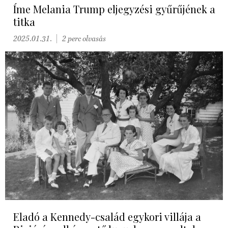
Íme Melania Trump eljegyzési gyűrűjének a
titka
2025.01.31.
2 perc olvasás
Eladó a Kennedy-család egykori villája a