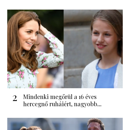
2
Mindenki megőrül a 16 éves
hercegnő ruháiért, nagyobb...