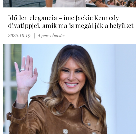
Időtlen elegancia – íme Jackie Kennedy
divatippjei, amik ma is megállják a helyüket
2025.10.19.
4 perc olvasás