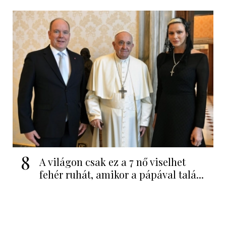
8
A világon csak ez a 7 nő viselhet
fehér ruhát, amikor a pápával talá...