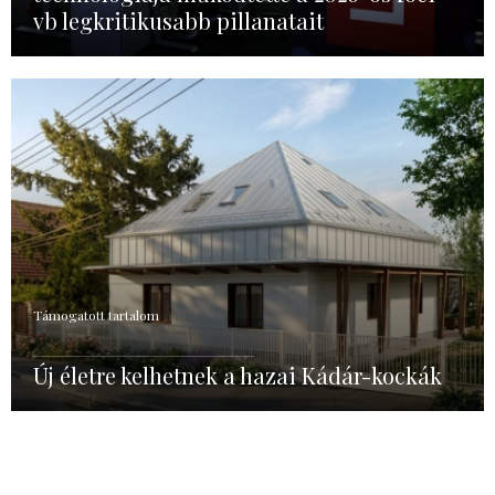
vb legkritikusabb pillanatait
Támogatott tartalom
Új életre kelhetnek a hazai Kádár-kockák