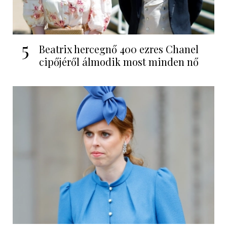
5
Beatrix hercegnő 400 ezres Chanel
cipőjéről álmodik most minden nő