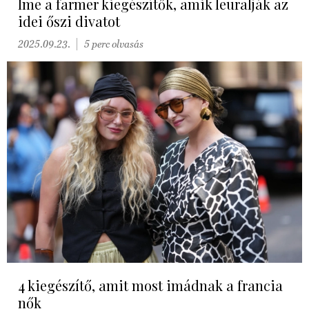
Íme a farmer kiegészítők, amik leuralják az
idei őszi divatot
2025.09.23.
5 perc olvasás
4 kiegészítő, amit most imádnak a francia
nők