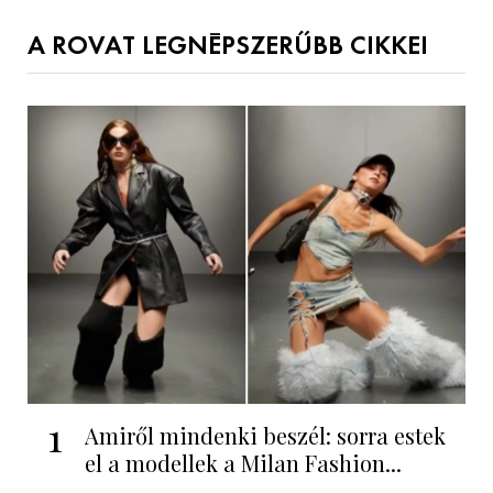
A ROVAT LEGNÉPSZERŰBB CIKKEI
1
Amiről mindenki beszél: sorra estek
el a modellek a Milan Fashion...