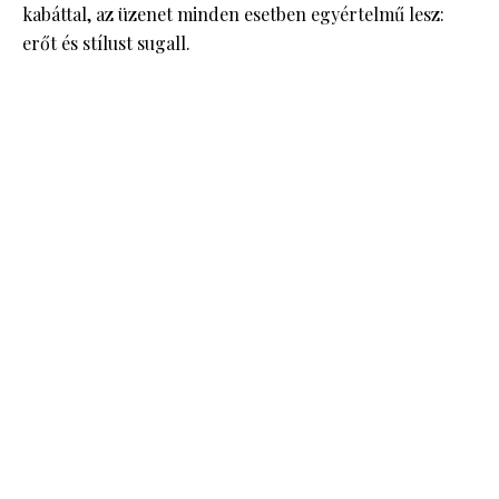
kabáttal, az üzenet minden esetben egyértelmű lesz:
erőt és stílust sugall.