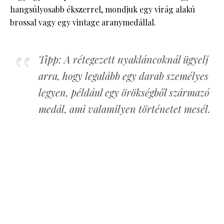
hangsúlyosabb ékszerrel, mondjuk egy virág alakú
brossal vagy egy vintage aranymedállal.
Tipp: A rétegezett nyakláncoknál ügyelj
arra, hogy legalább egy darab személyes
legyen, például egy örökségből származó
medál, ami valamilyen történetet mesél.