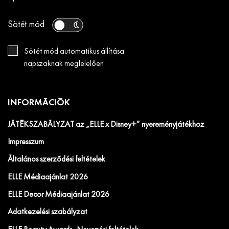
Sötét mód
Sötét mód automatikus állítása
napszaknak megfelelően
INFORMÁCIÓK
JÁTÉKSZABÁLYZAT az „ELLE x Disney+” nyereményjátékhoz
Impresszum
Általános szerződési feltételek
ELLE Médiaajánlat 2026
ELLE Decor Médiaajánlat 2026
Adatkezelési szabályzat