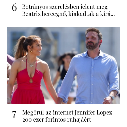
6
Botrányos szerelésben jelent meg
Beatrix hercegnő, kiakadtak a kirá...
7
Megőrül az internet Jennifer Lopez
200 ezer forintos ruhájáért