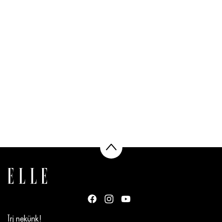
Írj nekünk!