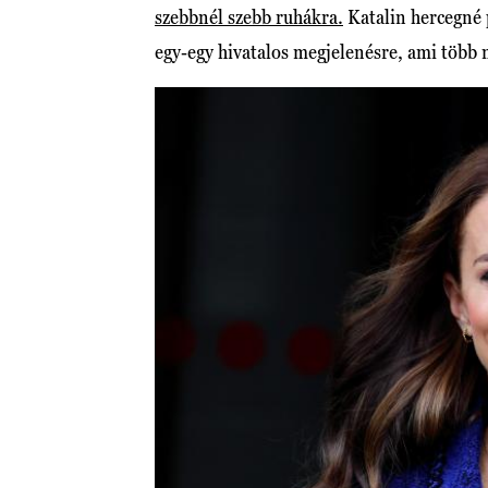
szebbnél szebb ruhákra.
Katalin hercegné
egy-egy hivatalos megjelenésre, ami több m