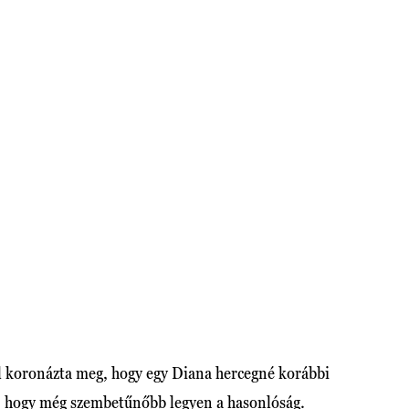
al koronázta meg, hogy egy Diana hercegné korábbi
t, hogy még szembetűnőbb legyen a hasonlóság.