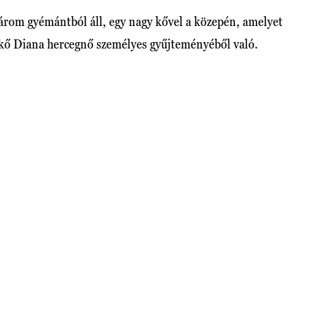
árom gyémántból áll, egy nagy kővel a közepén, amelyet
dalkő Diana hercegnő személyes gyűjteményéből való.