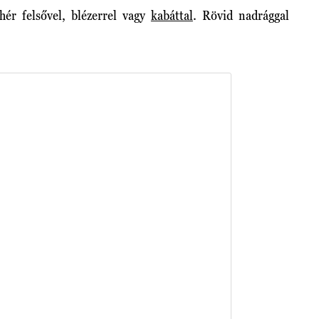
hér felsővel, blézerrel vagy
kabáttal
. Rövid nadrággal