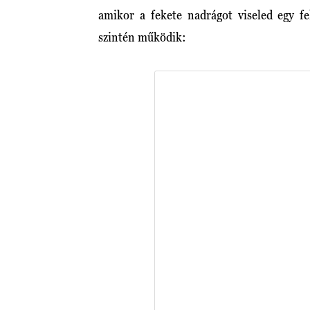
amikor a fekete nadrágot viseled egy fe
szintén működik: