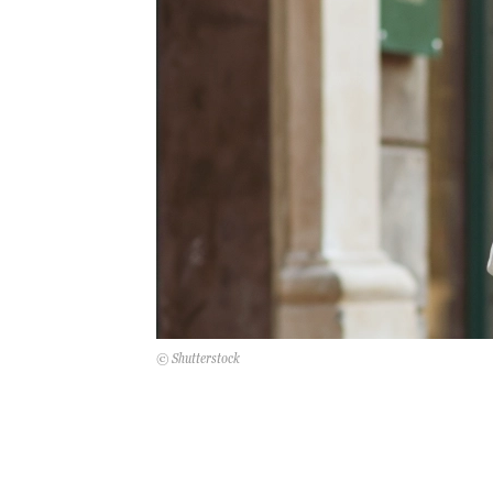
© Shutterstock