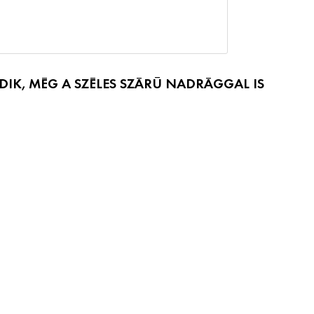
K, MÉG A SZÉLES SZÁRÚ NADRÁGGAL IS