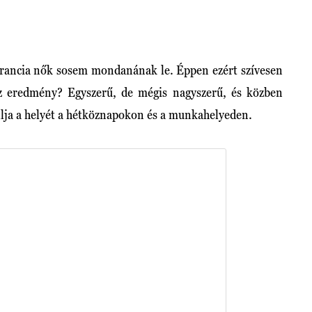
 francia nők sosem mondanának le. Éppen ezért szívesen
Az eredmény? Egyszerű, de mégis nagyszerű, és közben
llja a helyét a hétköznapokon és a munkahelyeden.