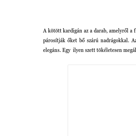
A kötött kardigán az a darab, amelyről a
párosítják őket bő szárú nadrágokkal. 
elegáns. Egy ilyen szett tökéletesen megá