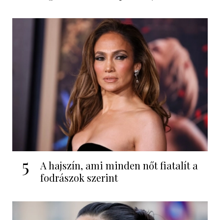
5
A hajszín, ami minden nőt fiatalít a
fodrászok szerint