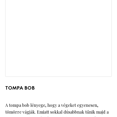
TOMPA BOB
A tompa bob lényege, hogy a végeket egyenesen,
tömörre vágják. Emiatt sokkal dúsabbnak tűnik majd a