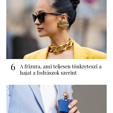
6
A frizura, ami teljesen tönkreteszi a
hajat a fodrászok szerint