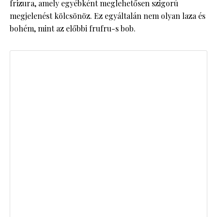
frizura, amely egyébként meglehetősen szigorú
megjelenést kölcsönöz. Ez egyáltalán nem olyan laza és
bohém, mint az előbbi frufru-s bob.