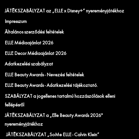
JÁTÉKSZABÁLYZAT az „ELLE x Disney+” nyereményjátékhoz
Impresszum
Általános szerződési feltételek
ELLE Médiaajánlat 2026
ELLE Decor Médiaajánlat 2026
Adatkezelési szabályzat
ELLE Beauty Awards - Nevezési feltételek
ELLE Beauty Awards - Adatkezelési tájékoztató.
SZABÁLYZAT a jogellenes tartalmú hozzászólások elleni
fellépésről
JÁTÉKSZABÁLYZAT a „Elle Beauty Awards 2026"
nyereményjátékhoz
JÁTÉKSZABÁLYZAT „SoMe ELLE - Calvin Klein”