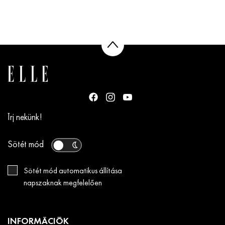
Írj nekünk!
Sötét mód
Sötét mód automatikus állítása
napszaknak megfelelően
INFORMÁCIÓK