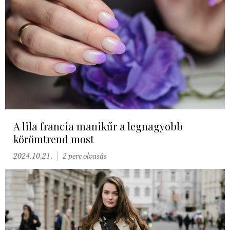
A lila francia manikűr a legnagyobb
körömtrend most
2024.10.21.
2 perc olvasás