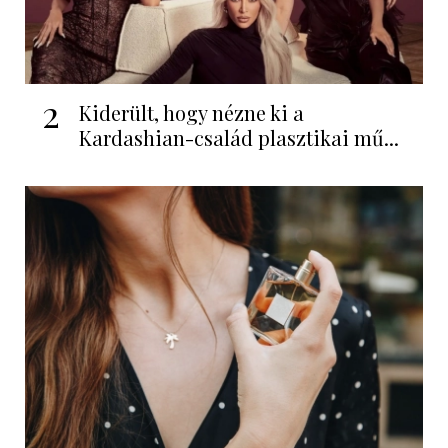
2
Kiderült, hogy nézne ki a
Kardashian-család plasztikai mű...