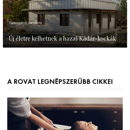
Támogatott tartalom
Új életre kelhetnek a hazai Kádár-kockák
A ROVAT LEGNÉPSZERŰBB CIKKEI