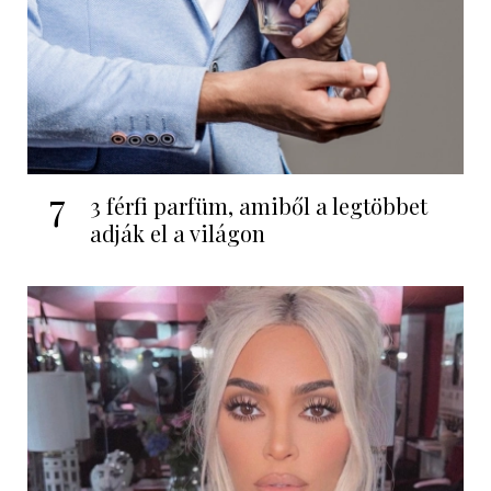
7
3 férfi parfüm, amiből a legtöbbet
adják el a világon