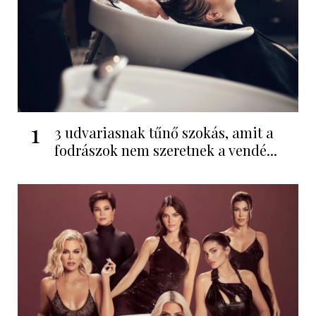
1
3 udvariasnak tűnő szokás, amit a
fodrászok nem szeretnek a vendé...