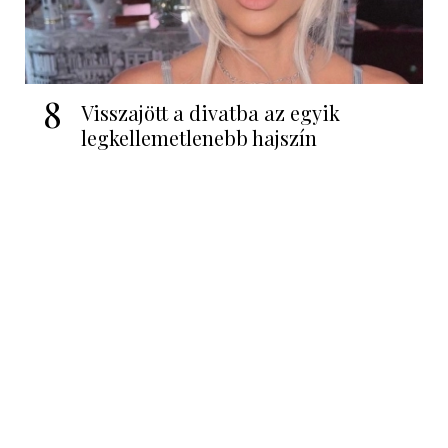
8
Visszajött a divatba az egyik
legkellemetlenebb hajszín