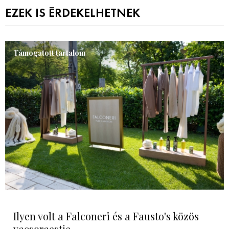
EZEK IS ÉRDEKELHETNEK
Támogatott tartalom
Ilyen volt a Falconeri és a Fausto's közös
vacsoraestje