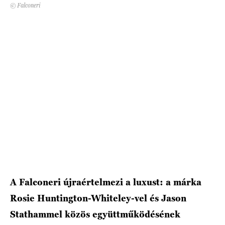
© Falconeri
HÍRLEVÉL
A Falconeri újraértelmezi a luxust: a márka
Rosie Huntington-Whiteley-vel és Jason
Stathammel közös együttműködésének