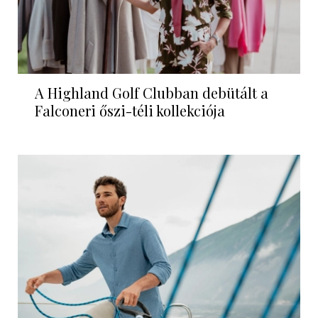
A Highland Golf Clubban debütált a
Falconeri őszi-téli kollekciója