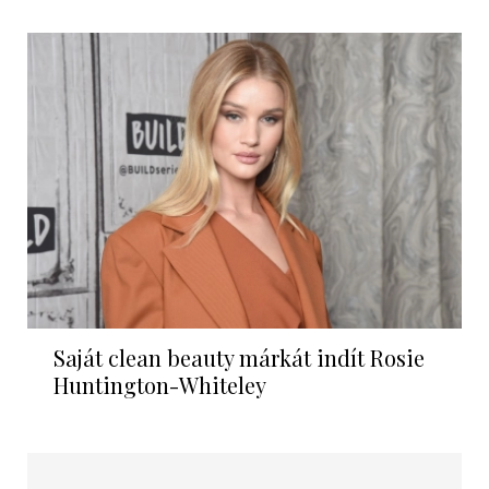
Saját clean beauty márkát indít Rosie
Huntington-Whiteley