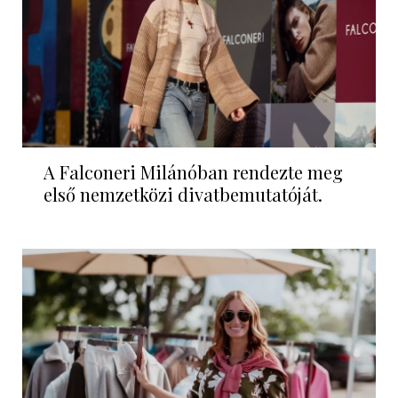
A Falconeri Milánóban rendezte meg
első nemzetközi divatbemutatóját.