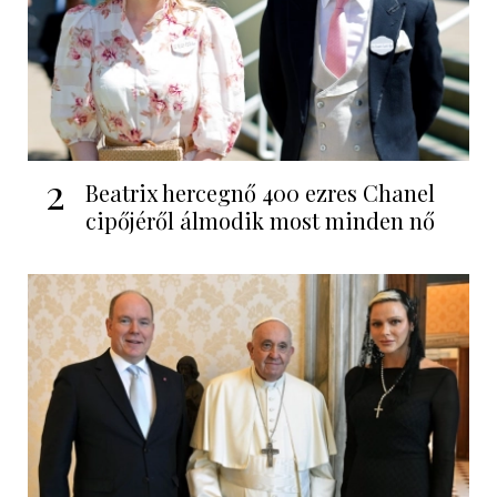
2
Beatrix hercegnő 400 ezres Chanel
cipőjéről álmodik most minden nő