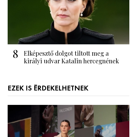
8
Elképesztő dolgot tiltott meg a
királyi udvar Katalin hercegnének
EZEK IS ÉRDEKELHETNEK