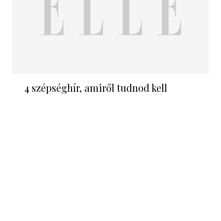
4 szépséghír, amiről tudnod kell