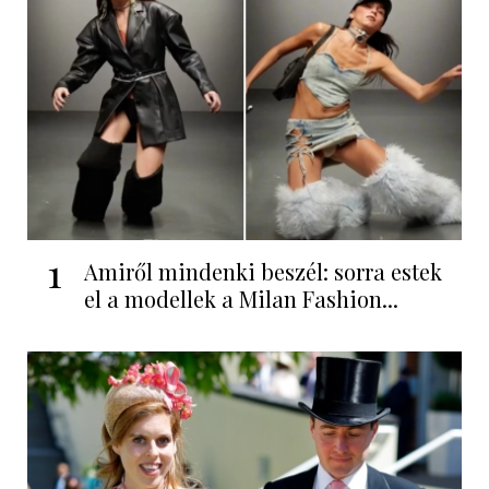
1
Amiről mindenki beszél: sorra estek
el a modellek a Milan Fashion...