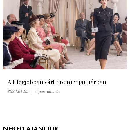
A 8 legjobban várt premier januárban
2024.01.05.
4 perc olvasás
NEKED AJÁNLJUK