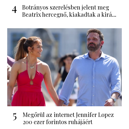
4
Botrányos szerelésben jelent meg
Beatrix hercegnő, kiakadtak a kirá...
5
Megőrül az internet Jennifer Lopez
200 ezer forintos ruhájáért