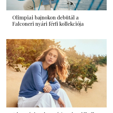
Olimpiai bajnokon debütál a
Falconeri nyári férfi kollekciója