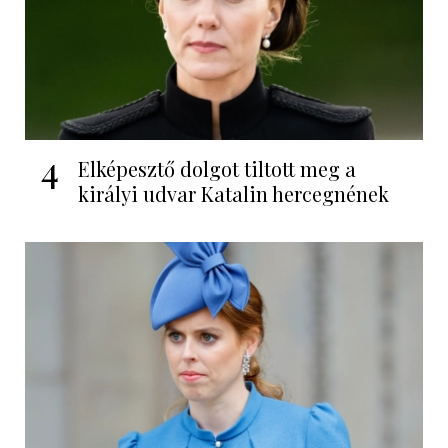
4
Elképesztő dolgot tiltott meg a
királyi udvar Katalin hercegnének