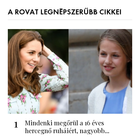
A ROVAT LEGNÉPSZERŰBB CIKKEI
1
Mindenki megőrül a 16 éves
hercegnő ruháiért, nagyobb...