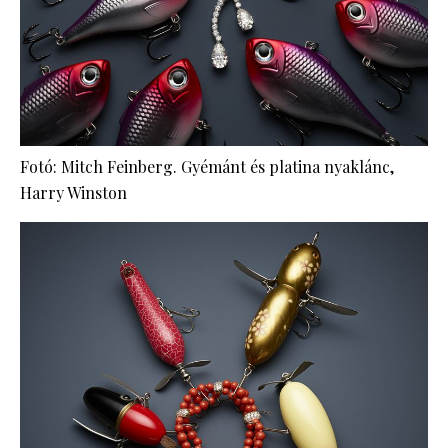
Fotó: Mitch Feinberg. Gyémánt és platina nyaklánc,
Harry Winston