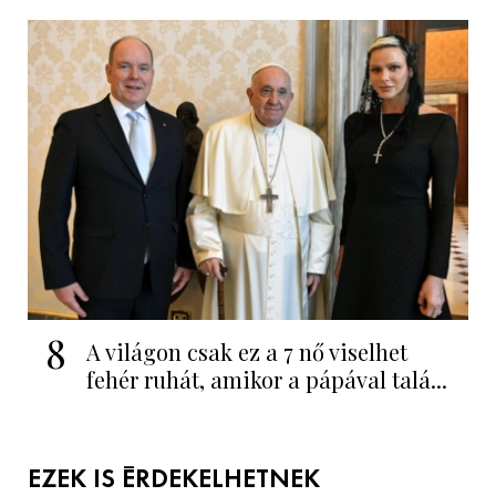
8
A világon csak ez a 7 nő viselhet
fehér ruhát, amikor a pápával talá...
EZEK IS ÉRDEKELHETNEK