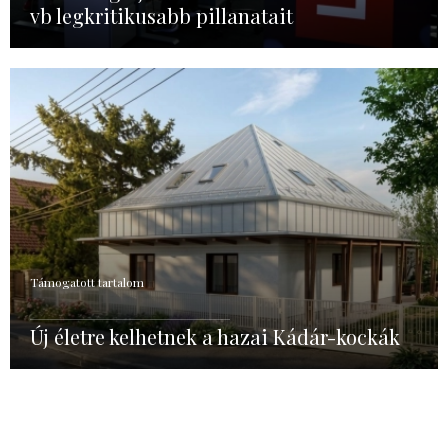
vb legkritikusabb pillanatait
Támogatott tartalom
Új életre kelhetnek a hazai Kádár-kockák