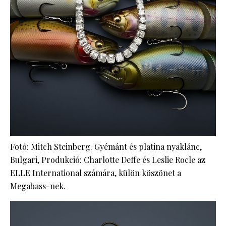
Fotó: Mitch Steinberg. Gyémánt és platina nyaklánc,
Bulgari, Produkció: Charlotte Deffe és Leslie Rocle az
ELLE International számára, külön köszönet a
Megabass-nek.