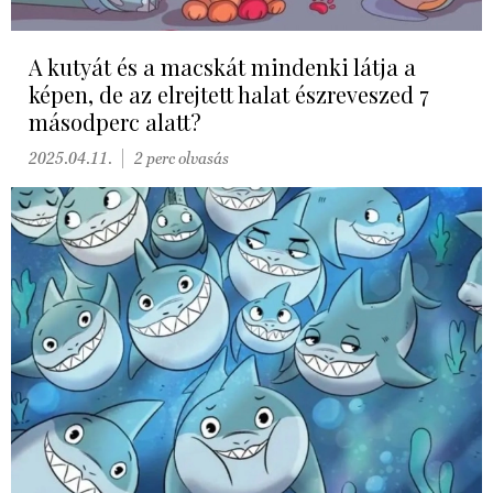
A kutyát és a macskát mindenki látja a
képen, de az elrejtett halat észreveszed 7
másodperc alatt?
2025.04.11.
2 perc olvasás