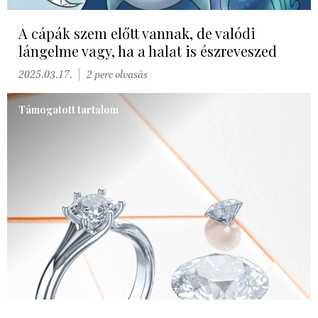
A cápák szem előtt vannak, de valódi
lángelme vagy, ha a halat is észreveszed
2025.03.17.
2 perc olvasás
Támogatott tartalom