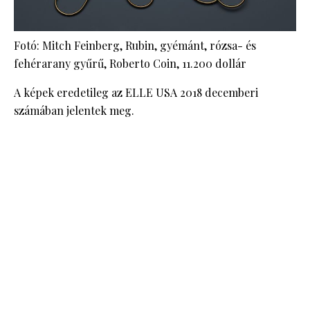
Fotó: Mitch Feinberg, Rubin, gyémánt, rózsa- és
fehérarany gyűrű, Roberto Coin, 11.200 dollár
A képek eredetileg az ELLE USA 2018 decemberi
számában jelentek meg.