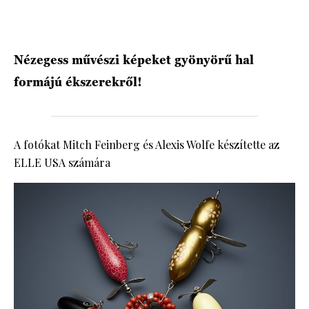
HÍRLEVÉL
Nézegess művészi képeket gyönyörű hal
formájú ékszerekről!
A fotókat Mitch Feinberg és Alexis Wolfe készítette az
ELLE USA számára