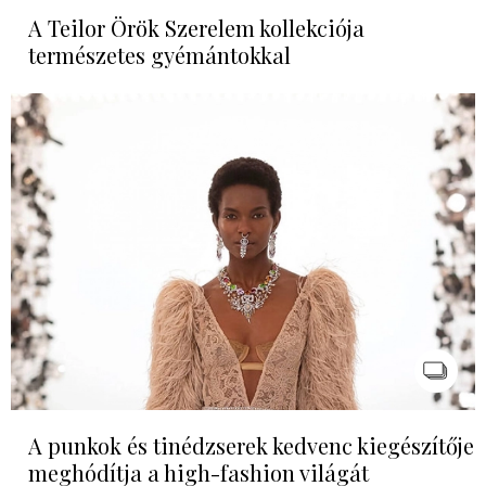
A Teilor Örök Szerelem kollekciója
természetes gyémántokkal
A punkok és tinédzserek kedvenc kiegészítője
meghódítja a high-fashion világát