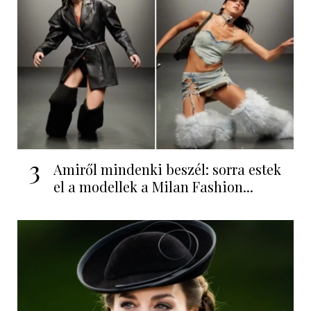
3
Amiről mindenki beszél: sorra estek
el a modellek a Milan Fashion...