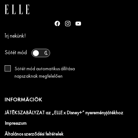
Írj nekünk!
Sötét mód
Sötét mód automatikus állítása
napszaknak megfelelően
INFORMÁCIÓK
JÁTÉKSZABÁLYZAT az „ELLE x Disney+” nyereményjátékhoz
Impresszum
Általános szerződési feltételek