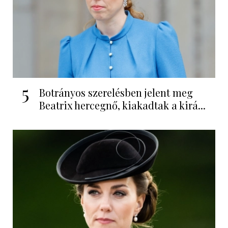
5
Botrányos szerelésben jelent meg
Beatrix hercegnő, kiakadtak a kirá...