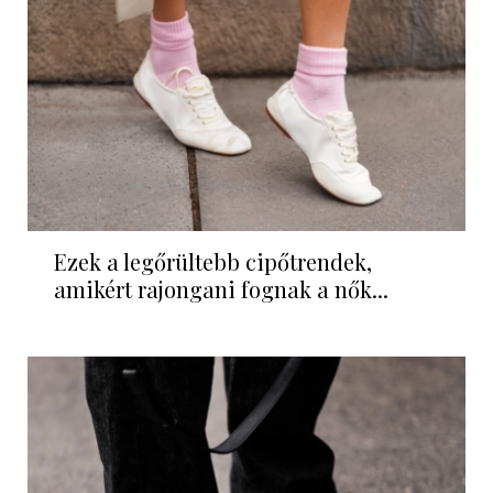
Ezek a legőrültebb cipőtrendek,
amikért rajongani fognak a nők...