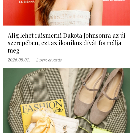
Alig lehet ráismerni Dakota Johnsonra az új
szerepében, ezt az ikonikus dívát formálja
meg
2026.08.01.
2 perc olvasás