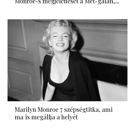
Monroe-s megjelenését a Met-gálán,...
Marilyn Monroe 7 szépségtitka, ami
ma is megállja a helyét