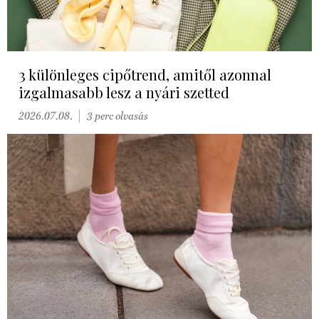
3 különleges cipőtrend, amitől azonnal
izgalmasabb lesz a nyári szetted
2026.07.08.
3 perc olvasás