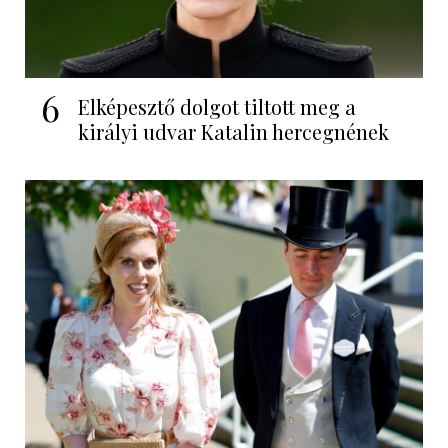
6
Elképesztő dolgot tiltott meg a
királyi udvar Katalin hercegnének