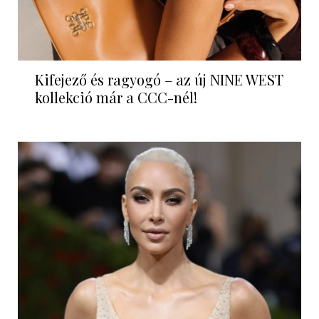
Kifejező és ragyogó – az új NINE WEST
kollekció már a CCC-nél!