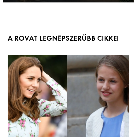
A ROVAT LEGNÉPSZERŰBB CIKKEI