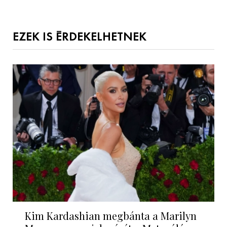
EZEK IS ÉRDEKELHETNEK
Kim Kardashian megbánta a Marilyn