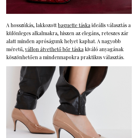
A hosszúkás, lakkozott
baguette táska
ideális választás a
különleges alkalmakra, hiszen az elegáns, reteszes zár
alatt minden apróságunk helyet kaphat. A nagyobb
méretű,
vállon átvethető bőr táska
kiváló anyagának
köszönhetően a mindennapokra praktikus választás.