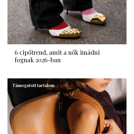
6 cipőtrend, amit a nők imádni
fognak 2026-ban
Támogatott tartalom