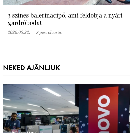
3 színes balerinacipő, ami feldobja a nyári
gardróbodat
2026.05.22.
3 perc olvasás
NEKED AJÁNLJUK
Támogatott tartalom