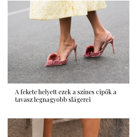
A fekete helyett ezek a színes cipők a
tavasz legnagyobb slágerei