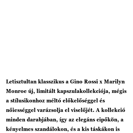
HÍRLEVÉL
Letisztultan klasszikus a Gino Rossi x Marilyn
Monroe új, limitált kapszulakollekciója, mégis
a stílusikonhoz méltó előkelőséggel és
nőiességgel varázsolja el viselőjét. A kollekció
minden darabjában, így az elegáns cipőkön, a
kényelmes szandálokon, és a kis táskákon is