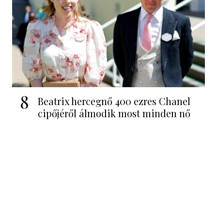
8
Beatrix hercegnő 400 ezres Chanel
cipőjéről álmodik most minden nő