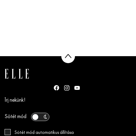
Írj nekünk!
Sötét mód
Sötét mód automatikus állítása