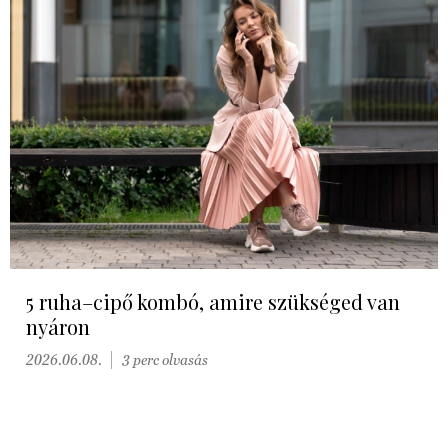
5 ruha–cipő kombó, amire szükséged van
nyáron
2026.06.08.
3 perc olvasás