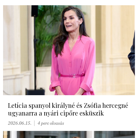
Letícia spanyol királyné és Zsófia hercegné
ugyanarra a nyári cipőre esküszik
2026.06.15.
4 perc olvasás