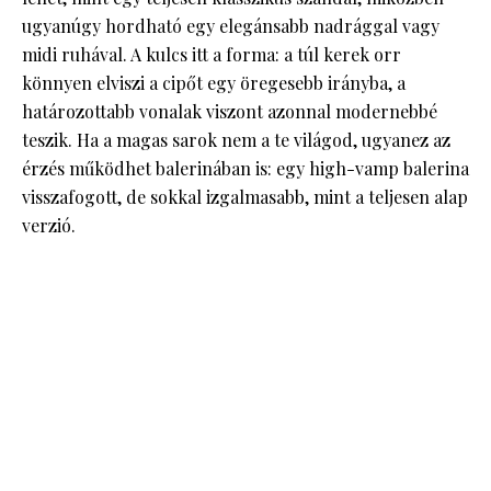
ugyanúgy hordható egy elegánsabb nadrággal vagy
midi ruhával. A kulcs itt a forma: a túl kerek orr
könnyen elviszi a cipőt egy öregesebb irányba, a
határozottabb vonalak viszont azonnal modernebbé
teszik. Ha a magas sarok nem a te világod, ugyanez az
érzés működhet balerinában is: egy high-vamp balerina
visszafogott, de sokkal izgalmasabb, mint a teljesen alap
verzió.