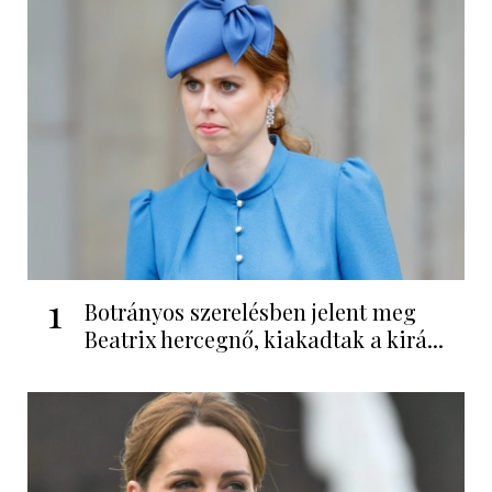
1
Botrányos szerelésben jelent meg
Beatrix hercegnő, kiakadtak a kirá...