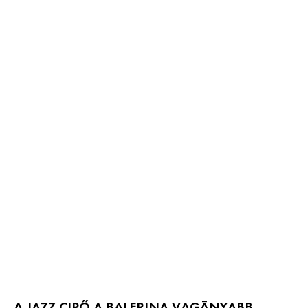
A JAZZ CIPŐ A BALERINA VAGÁNYABB