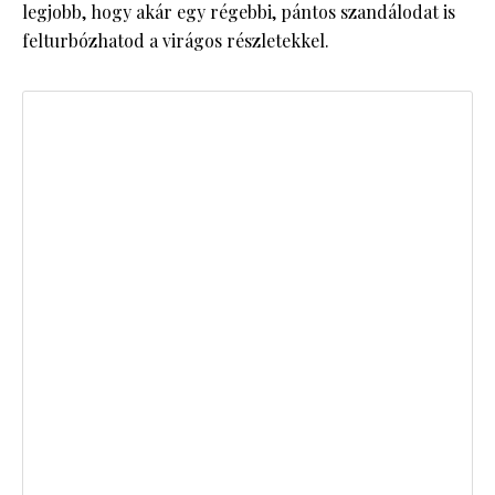
legjobb, hogy akár egy régebbi, pántos szandálodat is
felturbózhatod a virágos részletekkel.