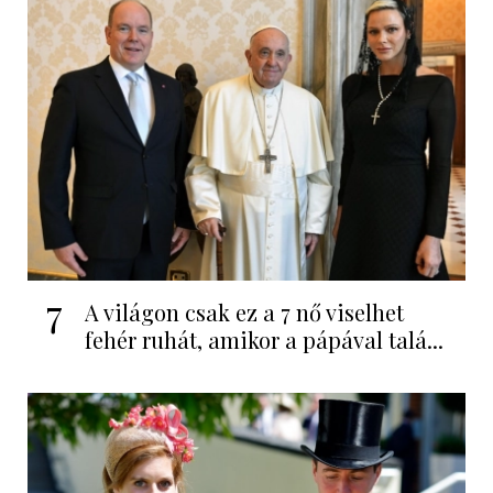
7
A világon csak ez a 7 nő viselhet
fehér ruhát, amikor a pápával talá...