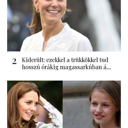
2
Kiderült: ezekkel a trükkökkel tud
hosszú órákig magassarkúban á...