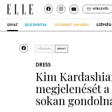
HÍRLEVÉL
DIVAT
ELLE DIGITAL
GOURMET AWARDS
SZÉPSÉG
FŐOLDAL
DIVAT
DRESS
Kim Kardashia
megjelenését a
sokan gondoln