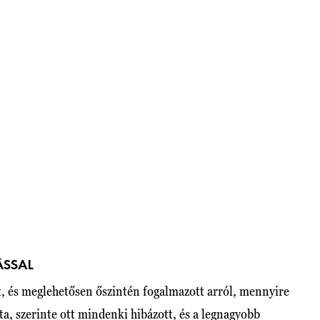
ÁSSAL
t, és meglehetősen őszintén fogalmazott arról, mennyire
ta, szerinte ott mindenki hibázott, és a legnagyobb