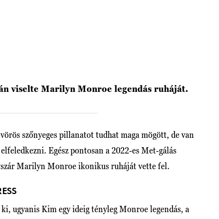
án viselte Marilyn Monroe legendás ruháját.
vörös szőnyeges pillanatot tudhat maga mögött, de van
 elfeledkezni. Egész pontosan a 2022-es Met-gálás
tyszár Marilyn Monroe ikonikus ruháját vette fel.
RESS
 ki, ugyanis Kim egy ideig tényleg Monroe legendás, a