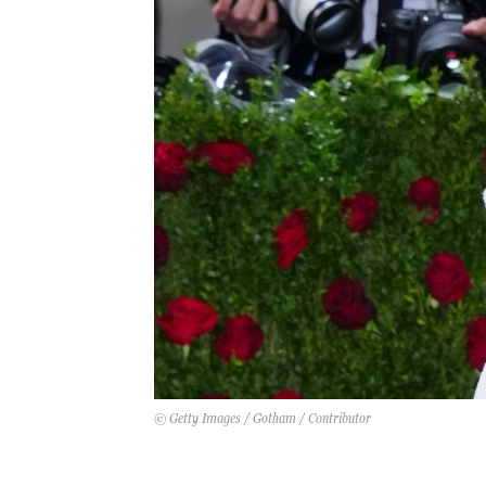
© Getty Images / Gotham / Contributor