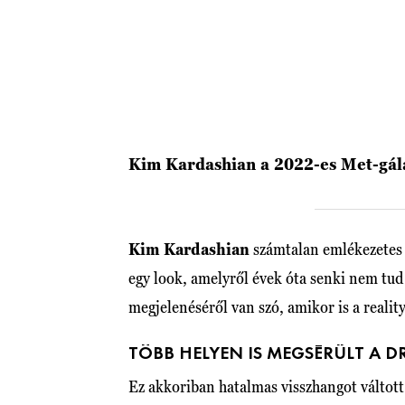
Kim Kardashian a 2022-es Met-gál
Kim Kardashian
számtalan emlékezetes 
egy look, amelyről évek óta senki nem tud
megjelenéséről van szó, amikor is a reali
TÖBB HELYEN IS MEGSÉRÜLT A D
Ez akkoriban hatalmas visszhangot váltott