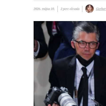
2026. május 10.
2 perc olvasás
Gerber