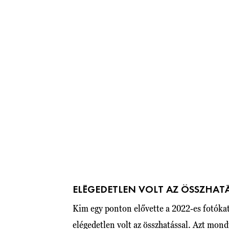
ELÉGEDETLEN VOLT AZ ÖSSZHAT
Kim egy ponton elővette a 2022-es fotóka
elégedetlen volt az összhatással. Azt mond