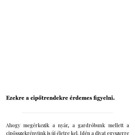
HÍRLEVÉL
Ezekre a cipőtrendekre érdemes figyelni.
Ahogy megérkezik a nyár, a gardróbunk mellett a
cipősszekrényünk is új életre kel. Idén a divat egyszerre