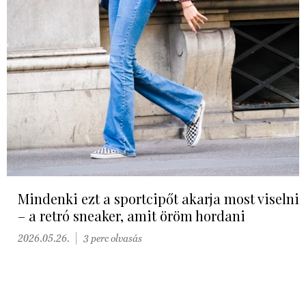
Mindenki ezt a sportcipőt akarja most viselni
– a retró sneaker, amit öröm hordani
2026.05.26.
3 perc olvasás