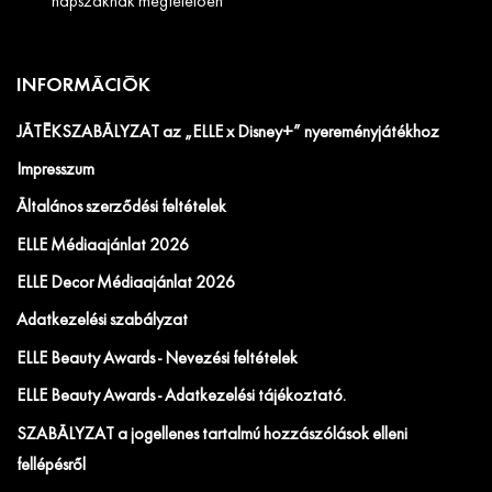
napszaknak megfelelően
INFORMÁCIÓK
JÁTÉKSZABÁLYZAT az „ELLE x Disney+” nyereményjátékhoz
Impresszum
Általános szerződési feltételek
ELLE Médiaajánlat 2026
ELLE Decor Médiaajánlat 2026
Adatkezelési szabályzat
ELLE Beauty Awards - Nevezési feltételek
ELLE Beauty Awards - Adatkezelési tájékoztató.
SZABÁLYZAT a jogellenes tartalmú hozzászólások elleni
fellépésről