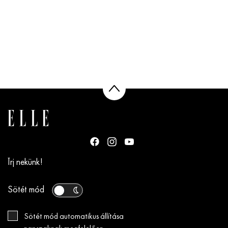
Írj nekünk!
Sötét mód
Sötét mód automatikus állítása