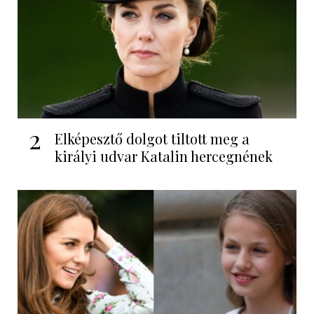
2
Elképesztő dolgot tiltott meg a
királyi udvar Katalin hercegnének