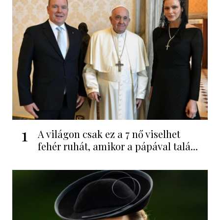
1
A világon csak ez a 7 nő viselhet
fehér ruhát, amikor a pápával talá...