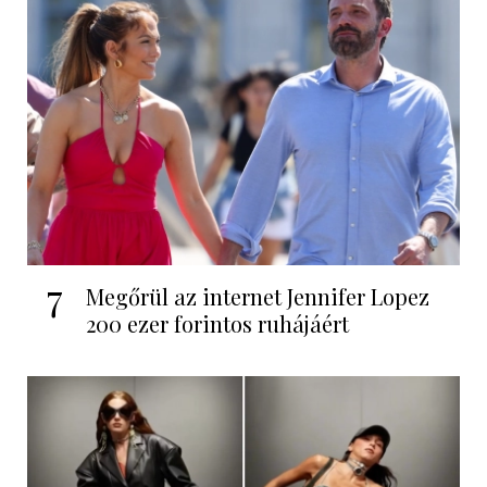
7
Megőrül az internet Jennifer Lopez
200 ezer forintos ruhájáért