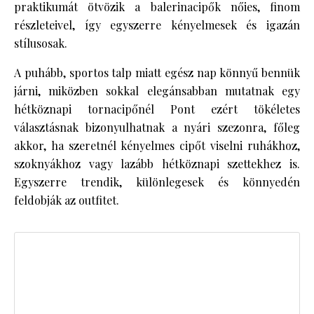
praktikumát ötvözik a balerinacipők nőies, finom
részleteivel, így egyszerre kényelmesek és igazán
stílusosak.
A puhább, sportos talp miatt egész nap könnyű bennük
járni, miközben sokkal elegánsabban mutatnak egy
hétköznapi tornacipőnél Pont ezért tökéletes
választásnak bizonyulhatnak a nyári szezonra, főleg
akkor, ha szeretnél kényelmes cipőt viselni ruhákhoz,
szoknyákhoz vagy lazább hétköznapi szettekhez is.
Egyszerre trendik, különlegesek és könnyedén
feldobják az outfitet.