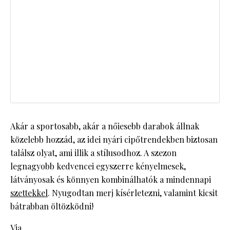
Akár a sportosabb, akár a nőiesebb darabok állnak
közelebb hozzád, az idei nyári cipőtrendekben biztosan
találsz olyat, ami illik a stílusodhoz. A szezon
legnagyobb kedvencei egyszerre kényelmesek,
látványosak és könnyen kombinálhatók a mindennapi
szettekkel
. Nyugodtan merj kísérletezni, valamint kicsit
bátrabban öltözködni!
Via