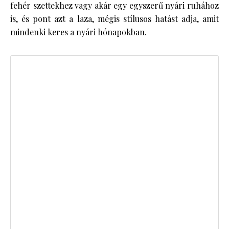
fehér szettekhez vagy akár egy egyszerű nyári ruhához
is, és pont azt a laza, mégis stílusos hatást adja, amit
mindenki keres a nyári hónapokban.