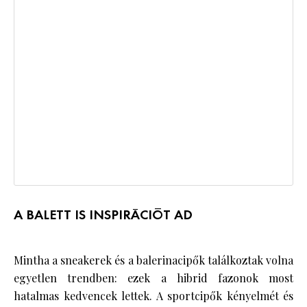
A BALETT IS INSPIRÁCIÓT AD
Mintha a sneakerek és a balerinacipők találkoztak volna
egyetlen trendben: ezek a hibrid fazonok most
hatalmas kedvencek lettek. A sportcipők kényelmét és