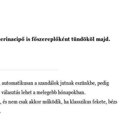
lerinacipő is főszereplőként tündököl majd.
n automatikusan a szandálok jutnak eszünkbe, pedig
s választás lehet a melegebb hónapokban.
és nem csak akkor működik, ha klasszikus fekete, bézs
.