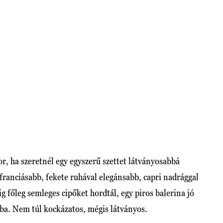
r, ha szeretnél egy egyszerű szettet látványosabbá
franciásabb, fekete ruhával elegánsabb, capri nadrággal
 főleg semleges cipőket hordtál, egy piros balerina jó
ába. Nem túl kockázatos, mégis látványos.