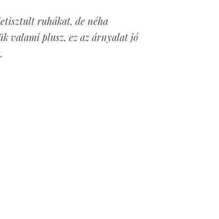
letisztult ruhákat, de néha
ük valami plusz, ez az árnyalat jó
t.