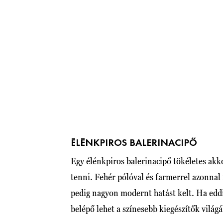
ÉLÉNKPIROS BALERINACIPŐ
Egy élénkpiros
balerinacipő
tökéletes akko
tenni. Fehér pólóval és farmerrel azonnal 
pedig nagyon modernt hatást kelt. Ha eddig
belépő lehet a színesebb kiegészítők világ