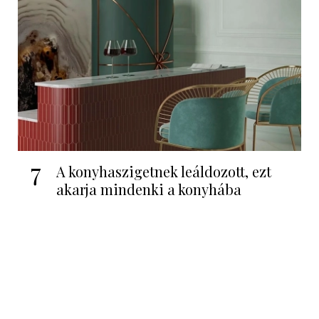
7
A konyhaszigetnek leáldozott, ezt
akarja mindenki a konyhába