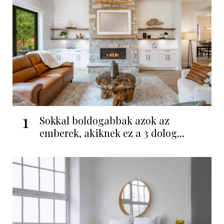
1
Sokkal boldogabbak azok az
emberek, akiknek ez a 3 dolog...