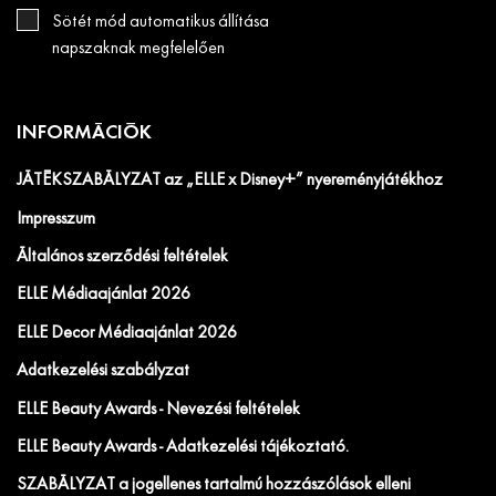
Sötét mód automatikus állítása
napszaknak megfelelően
INFORMÁCIÓK
JÁTÉKSZABÁLYZAT az „ELLE x Disney+” nyereményjátékhoz
Impresszum
Általános szerződési feltételek
ELLE Médiaajánlat 2026
ELLE Decor Médiaajánlat 2026
Adatkezelési szabályzat
ELLE Beauty Awards - Nevezési feltételek
ELLE Beauty Awards - Adatkezelési tájékoztató.
SZABÁLYZAT a jogellenes tartalmú hozzászólások elleni