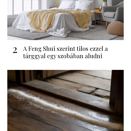
2
A Feng Shui szerint tilos ezzel a
tárggyal egy szobában aludni