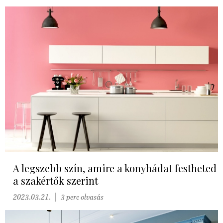
A legszebb szín, amire a konyhádat festheted
a szakértők szerint
2023.03.21.
3 perc olvasás