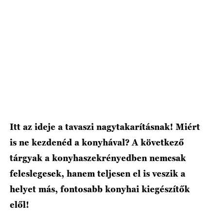
Itt az ideje a tavaszi nagytakarításnak! Miért
is ne kezdenéd a konyhával? A következő
tárgyak a konyhaszekrényedben nemcsak
feleslegesek, hanem teljesen el is veszik a
helyet más, fontosabb konyhai kiegészítők
elől!