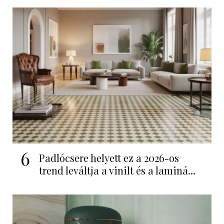
6
Padlócsere helyett ez a 2026-os
trend leváltja a vinilt és a laminá...