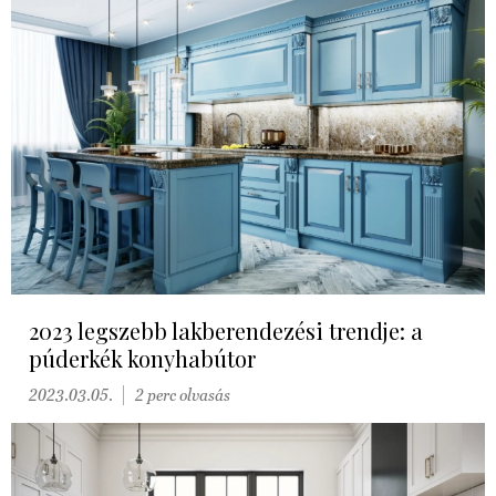
2023 legszebb lakberendezési trendje: a
púderkék konyhabútor
2023.03.05.
2 perc olvasás