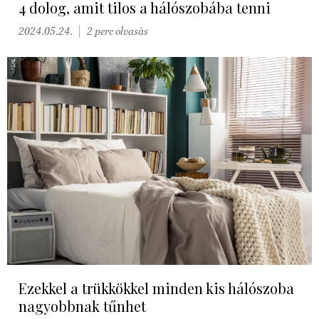
4 dolog, amit tilos a hálószobába tenni
2024.05.24.
2 perc olvasás
Ezekkel a trükkökkel minden kis hálószoba
nagyobbnak tűnhet