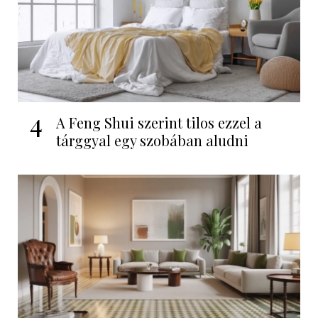
4
A Feng Shui szerint tilos ezzel a
tárggyal egy szobában aludni