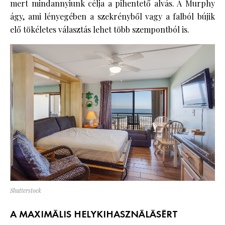
mert mindannyiunk célja a pihentető alvás. A Murphy
ágy, ami lényegében a szekrényből vagy a falból bújik
elő tökéletes választás lehet több szempontból is.
Shutterstock
A MAXIMÁLIS HELYKIHASZNÁLÁSÉRT