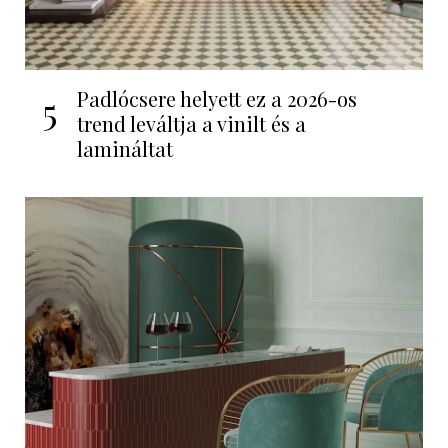
Padlócsere helyett ez a 2026-os
5
trend leváltja a vinilt és a
lamináltat