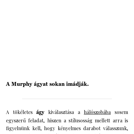
A Murphy ágyat sokan imádják.
A tökéletes
ágy
kiválasztása a
hálószobába
sosem
egyszerű feladat, hiszen a stílusosság mellett arra is
figyelnünk kell, hogy kényelmes darabot válasszunk,