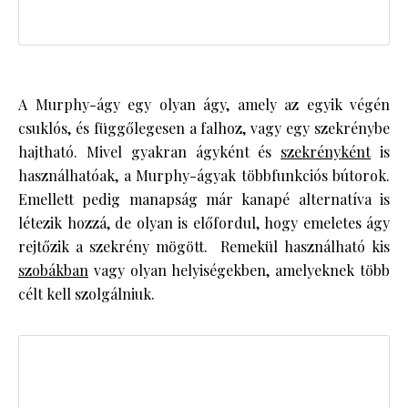
A Murphy-ágy egy olyan ágy, amely az egyik végén
csuklós, és függőlegesen a falhoz, vagy egy szekrénybe
hajtható. Mivel gyakran ágyként és
szekrényként
is
használhatóak, a Murphy-ágyak többfunkciós bútorok.
Emellett pedig manapság már kanapé alternatíva is
létezik hozzá, de olyan is előfordul, hogy emeletes ágy
rejtőzik a szekrény mögött. Remekül használható kis
szobákban
vagy olyan helyiségekben, amelyeknek több
célt kell szolgálniuk.