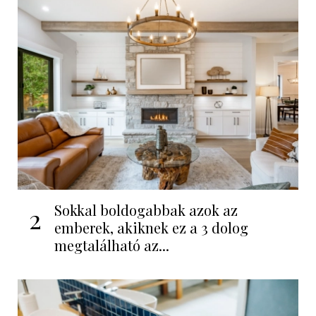
Sokkal boldogabbak azok az
2
emberek, akiknek ez a 3 dolog
megtalálható az...