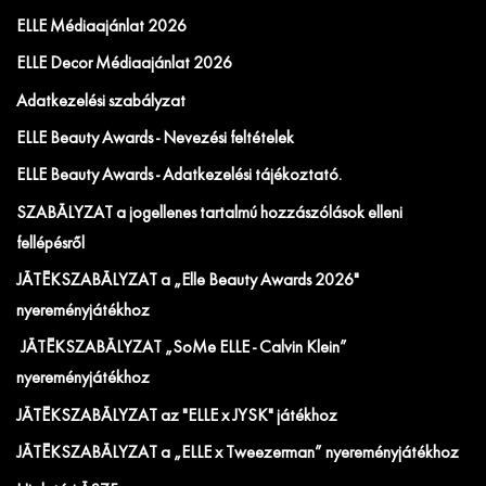
ELLE Médiaajánlat 2026
ELLE Decor Médiaajánlat 2026
Adatkezelési szabályzat
ELLE Beauty Awards - Nevezési feltételek
ELLE Beauty Awards - Adatkezelési tájékoztató.
SZABÁLYZAT a jogellenes tartalmú hozzászólások elleni
fellépésről
JÁTÉKSZABÁLYZAT a „Elle Beauty Awards 2026"
nyereményjátékhoz
JÁTÉKSZABÁLYZAT „SoMe ELLE - Calvin Klein”
nyereményjátékhoz
JÁTÉKSZABÁLYZAT az "ELLE x JYSK" játékhoz
JÁTÉKSZABÁLYZAT a „ELLE x Tweezerman” nyereményjátékhoz