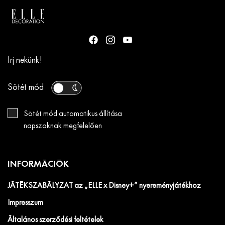
Írj nekünk!
Sötét mód
Sötét mód automatikus állítása
napszaknak megfelelően
INFORMÁCIÓK
JÁTÉKSZABÁLYZAT az „ELLE x Disney+” nyereményjátékhoz
Impresszum
Általános szerződési feltételek