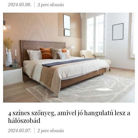
2024.05.08.
3 perc olvasás
4 színes szőnyeg, amivel jó hangulatú lesz a
hálószobád
2024.05.07.
2 perc olvasás