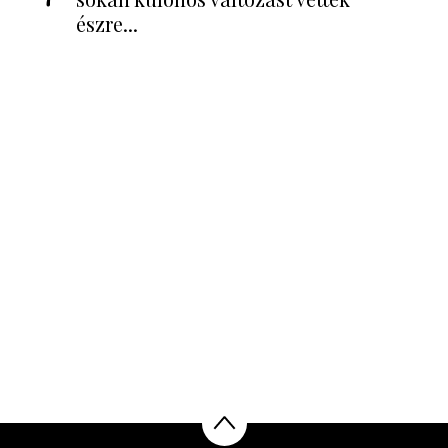
észre...