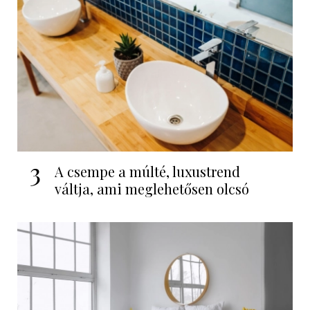
3
A csempe a múlté, luxustrend
váltja, ami meglehetősen olcsó