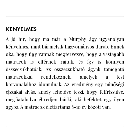
KÉNYELMES
A jó hír, hogy ma már a Murphy ágy ugyanolyan
kényelmes, mint bármelyik hagyományos darab. Ennek
oka, hogy úgy vannak megtervezve, hogy a vastagabb
matracok is elférnek rajtuk, és így is könnyen
összecsukhatóak. Az összecsukható ágyak támogató
matracokkal rendelkeznek, amelyek a test
körvonalaihoz idomulnak. Az eredmény egy minőségi
éjszakai alvás, amely lehetővé teszi, hogy felfrissülve,
megfiatalodva ébredjen bárki, aki befektet egy ilyen
ágyba. A matracok élettartama 8-10 év között van.