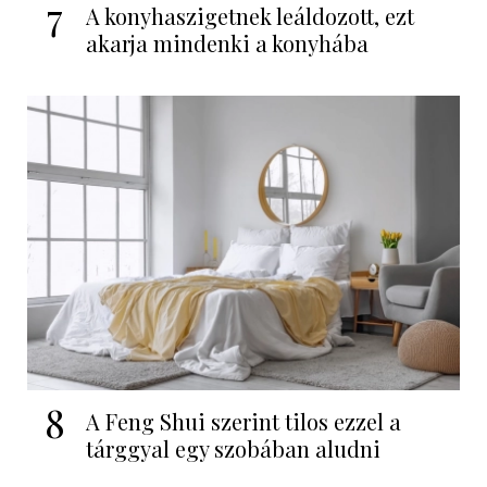
7
A konyhaszigetnek leáldozott, ezt
akarja mindenki a konyhába
8
A Feng Shui szerint tilos ezzel a
tárggyal egy szobában aludni