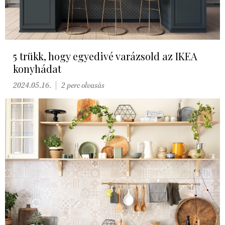
5 trükk, hogy egyedivé varázsold az IKEA
konyhádat
2024.05.16.
2 perc olvasás