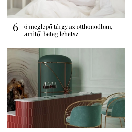
6
6 meglepő tárgy az otthonodban,
amitől beteg lehetsz