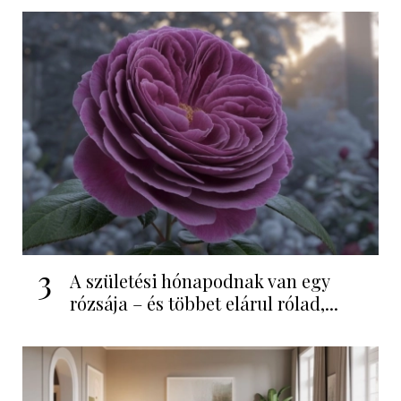
3
A születési hónapodnak van egy
rózsája – és többet elárul rólad,...