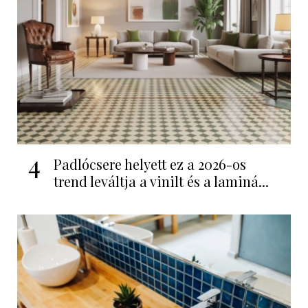
4
Padlócsere helyett ez a 2026-os
trend leváltja a vinilt és a laminá...