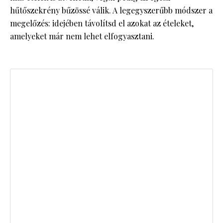
hűtőszekrény bűzössé válik. A legegyszerűbb módszer a
megelőzés: idejében távolítsd el azokat az ételeket,
amelyeket már nem lehet elfogyasztani.