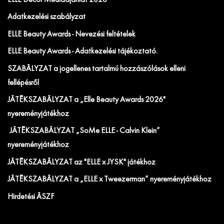
ELLE Decor Médiaajánlat 2026
Adatkezelési szabályzat
ELLE Beauty Awards - Nevezési feltételek
ELLE Beauty Awards - Adatkezelési tájékoztató.
SZABÁLYZAT a jogellenes tartalmú hozzászólások elleni
fellépésről
JÁTÉKSZABÁLYZAT a „Elle Beauty Awards 2026"
nyereményjátékhoz
JÁTÉKSZABÁLYZAT „SoMe ELLE - Calvin Klein”
nyereményjátékhoz
JÁTÉKSZABÁLYZAT az "ELLE x JYSK" játékhoz
JÁTÉKSZABÁLYZAT a „ELLE x Tweezerman” nyereményjátékhoz
Hirdetési ÁSZF