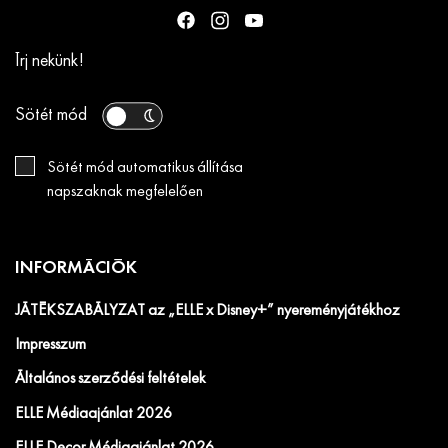
Írj nekünk!
Sötét mód
Sötét mód automatikus állítása
napszaknak megfelelően
INFORMÁCIÓK
JÁTÉKSZABÁLYZAT az „ELLE x Disney+” nyereményjátékhoz
Impresszum
Általános szerződési feltételek
ELLE Médiaajánlat 2026