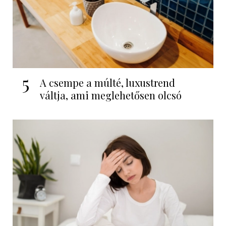
5
A csempe a múlté, luxustrend
váltja, ami meglehetősen olcsó