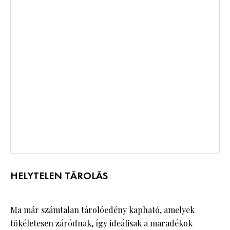
HELYTELEN TÁROLÁS
Ma már számtalan tárolóedény kapható, amelyek
tökéletesen záródnak, így ideálisak a maradékok