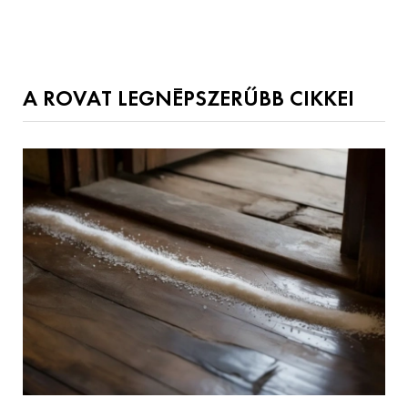
A ROVAT LEGNÉPSZERŰBB CIKKEI