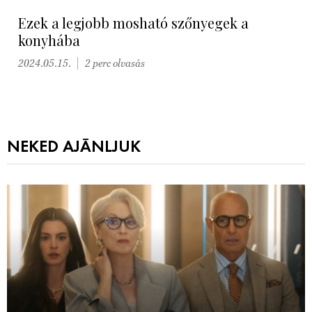
Ezek a legjobb mosható szőnyegek a
konyhába
2024.05.15.
2 perc olvasás
NEKED AJÁNLJUK