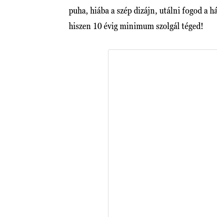
puha, hiába a szép dizájn, utálni fogod a 
hiszen 10 évig minimum szolgál téged!