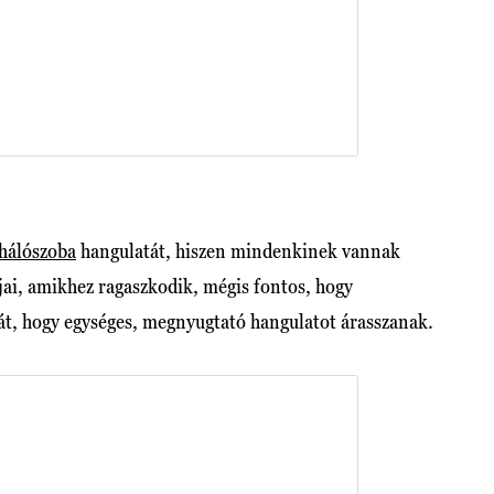
hálószoba
hangulatát, hiszen mindenkinek vannak
jai, amikhez ragaszkodik, mégis fontos, hogy
usát, hogy egységes, megnyugtató hangulatot árasszanak.