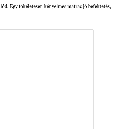
hálód. Egy tökéletesen kényelmes matrac jó befektetés,