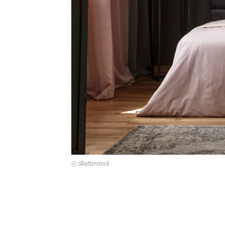
© Shutterstock