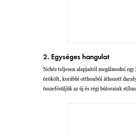
2. Egységes hangulat
Nehéz teljesen alapjaitól megálmodni egy
örökölt, korábbi otthonból áthozott darab
összefésüljük az új és régi bútoraink stíl