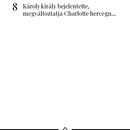
8
Károly király bejelentette,
megváltoztatja Charlotte hercegn...