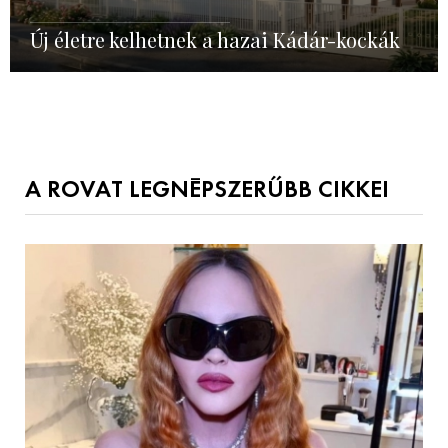
Új életre kelhetnek a hazai Kádár-kockák
A ROVAT LEGNÉPSZERŰBB CIKKEI