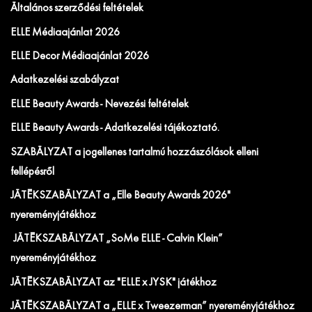
Általános szerződési feltételek
ELLE Médiaajánlat 2026
ELLE Decor Médiaajánlat 2026
Adatkezelési szabályzat
ELLE Beauty Awards - Nevezési feltételek
ELLE Beauty Awards - Adatkezelési tájékoztató.
SZABÁLYZAT a jogellenes tartalmú hozzászólások elleni
fellépésről
JÁTÉKSZABÁLYZAT a „Elle Beauty Awards 2026"
nyereményjátékhoz
JÁTÉKSZABÁLYZAT „SoMe ELLE - Calvin Klein”
nyereményjátékhoz
JÁTÉKSZABÁLYZAT az "ELLE x JYSK" játékhoz
JÁTÉKSZABÁLYZAT a „ELLE x Tweezerman” nyereményjátékhoz