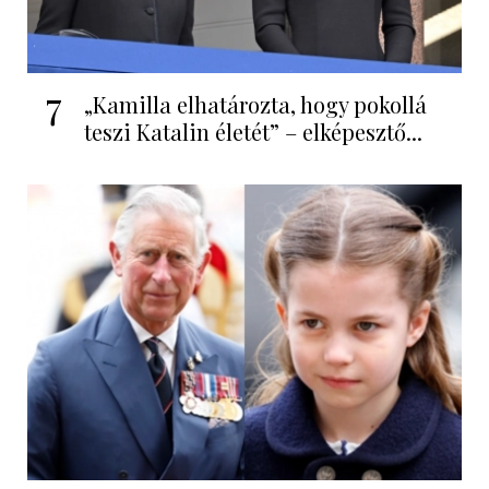
7
„Kamilla elhatározta, hogy pokollá
teszi Katalin életét” – elképesztő...