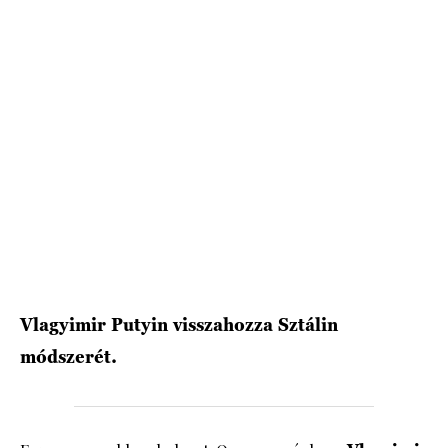
HÍRLEVÉL
Vlagyimir Putyin visszahozza Sztálin
módszerét.