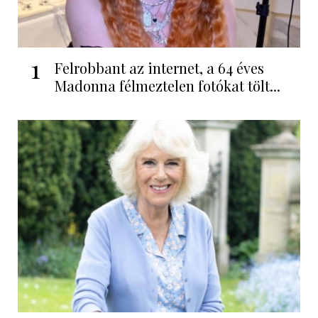
1
Felrobbant az internet, a 64 éves
Madonna félmeztelen fotókat tölt...