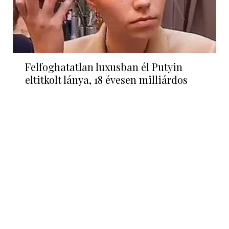
Felfoghatatlan luxusban él Putyin
eltitkolt lánya, 18 évesen milliárdos