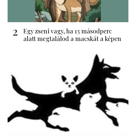
2
Egy zseni vagy, ha 13 másodperc
alatt megtalálod a macskát a képen