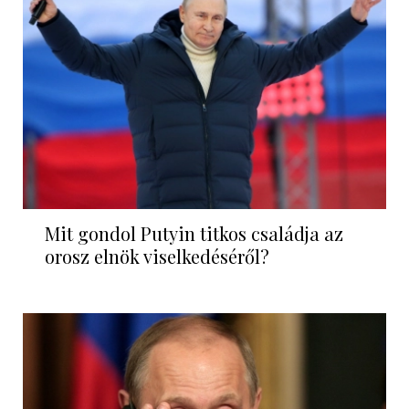
Mit gondol Putyin titkos családja az
orosz elnök viselkedéséről?