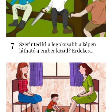
7
Szerinted ki a legokosabb a képen
látható 4 ember közül? Érdekes...