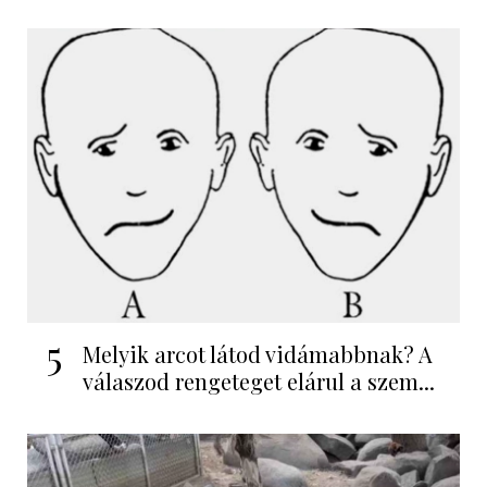
5
Melyik arcot látod vidámabbnak? A
válaszod rengeteget elárul a szem...