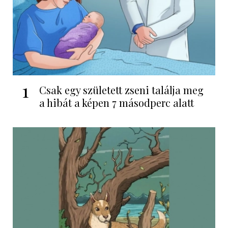
1
Csak egy született zseni találja meg
a hibát a képen 7 másodperc alatt