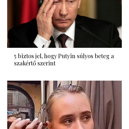
5 biztos jel, hogy Putyin súlyos beteg a
szakértő szerint