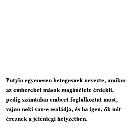
HÍRLEVÉL
Putyin egyenesen betegesnek nevezte, amikor
az embereket mások magánélete érdekli,
pedig számtalan embert foglalkoztat most,
vajon neki van-e családja, és ha igen, ők mit
éreznek a jelenlegi helyzetben.