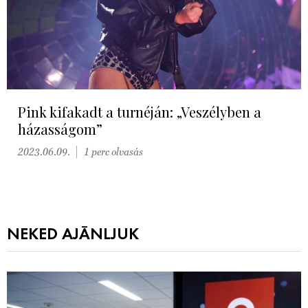
Pink kifakadt a turnéján: „Veszélyben a
házasságom”
2023.06.09.
1 perc olvasás
NEKED AJÁNLJUK