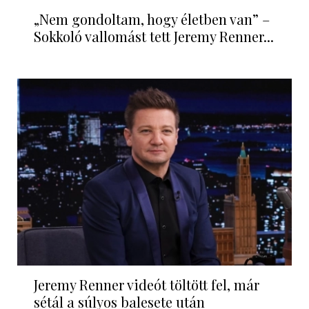
„Nem gondoltam, hogy életben van” –
Sokkoló vallomást tett Jeremy Renner...
Jeremy Renner videót töltött fel, már
sétál a súlyos balesete után