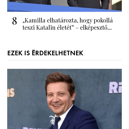
8
„Kamilla elhatározta, hogy pokollá
teszi Katalin életét” – elképesztő...
EZEK IS ÉRDEKELHETNEK