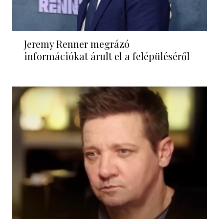
Jeremy Renner megrázó
információkat árult el a felépüléséről