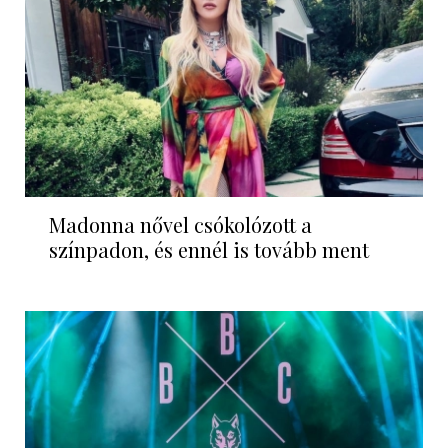
Madonna nővel csókolózott a
színpadon, és ennél is tovább ment