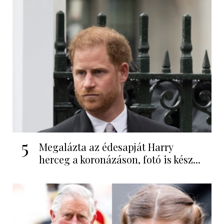
5
Megalázta az édesapját Harry
herceg a koronázáson, fotó is kész...