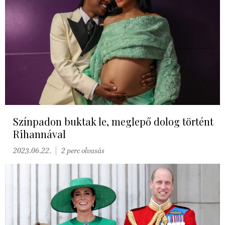
Színpadon buktak le, meglepő dolog történt
Rihannával
2023.06.22.
2 perc olvasás