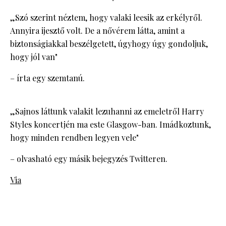
„Szó szerint néztem, hogy valaki leesik az erkélyről.
Annyira ijesztő volt. De a nővérem látta, amint a
biztonságiakkal beszélgetett, úgyhogy úgy gondoljuk,
hogy jól van"
– írta egy szemtanú.
„Sajnos láttunk valakit lezuhanni az emeletről Harry
Styles koncertjén ma este Glasgow-ban. Imádkoztunk,
hogy minden rendben legyen vele"
– olvasható egy másik bejegyzés Twitteren.
Via