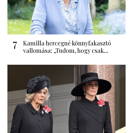
7
Kamilla hercegné könnyfakasztó
vallomása: „Tudom, hogy csak...