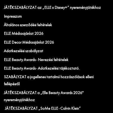
JÁTÉKSZABÁLYZAT az „ELLE x Disney+” nyereményjátékhoz
Impresszum
Általános szerződési feltételek
ELLE Médiaajánlat 2026
ELLE Decor Médiaajánlat 2026
Adatkezelési szabályzat
ELLE Beauty Awards - Nevezési feltételek
ELLE Beauty Awards - Adatkezelési tájékoztató.
SZABÁLYZAT a jogellenes tartalmú hozzászólások elleni
fellépésről
JÁTÉKSZABÁLYZAT a „Elle Beauty Awards 2026"
nyereményjátékhoz
JÁTÉKSZABÁLYZAT „SoMe ELLE - Calvin Klein”