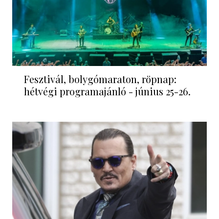
Fesztivál, bolygómaraton, röpnap:
hétvégi programajánló - június 25-26.