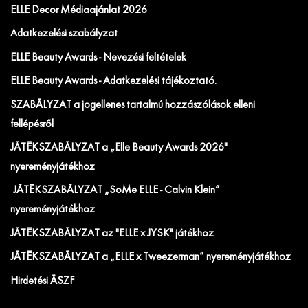
ELLE Decor Médiaajánlat 2026
Adatkezelési szabályzat
ELLE Beauty Awards - Nevezési feltételek
ELLE Beauty Awards - Adatkezelési tájékoztató.
SZABÁLYZAT a jogellenes tartalmú hozzászólások elleni
fellépésről
JÁTÉKSZABÁLYZAT a „Elle Beauty Awards 2026"
nyereményjátékhoz
JÁTÉKSZABÁLYZAT „SoMe ELLE - Calvin Klein”
nyereményjátékhoz
JÁTÉKSZABÁLYZAT az "ELLE x JYSK" játékhoz
JÁTÉKSZABÁLYZAT a „ELLE x Tweezerman” nyereményjátékhoz
Hirdetési ÁSZF