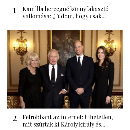
1
Kamilla hercegné könnyfakasztó
vallomása: „Tudom, hogy csak...
2
Felrobbant az internet: hihetetlen,
mit szúrtak ki Károly király és...