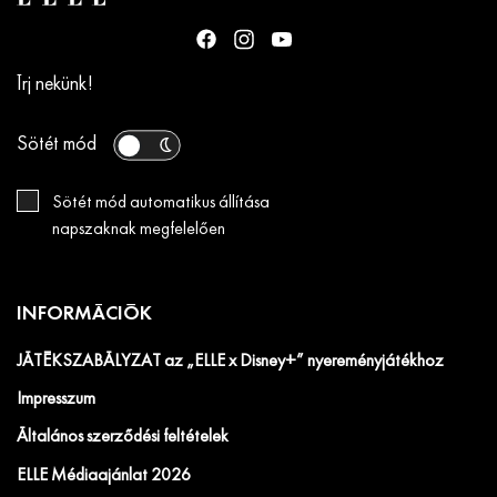
Írj nekünk!
Sötét mód
Sötét mód automatikus állítása
napszaknak megfelelően
INFORMÁCIÓK
JÁTÉKSZABÁLYZAT az „ELLE x Disney+” nyereményjátékhoz
Impresszum
Általános szerződési feltételek
ELLE Médiaajánlat 2026