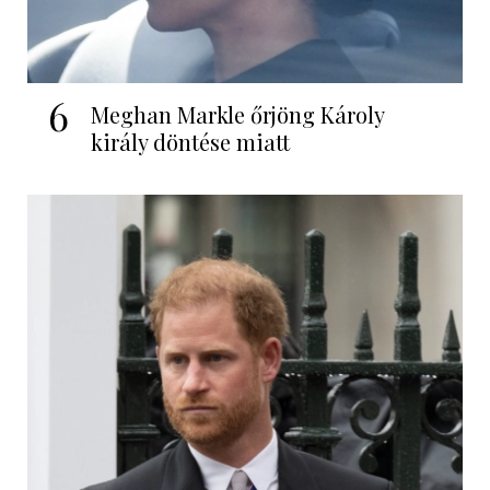
6
Meghan Markle őrjöng Károly
király döntése miatt