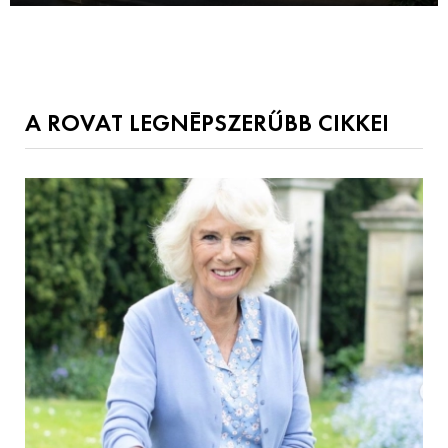
A ROVAT LEGNÉPSZERŰBB CIKKEI