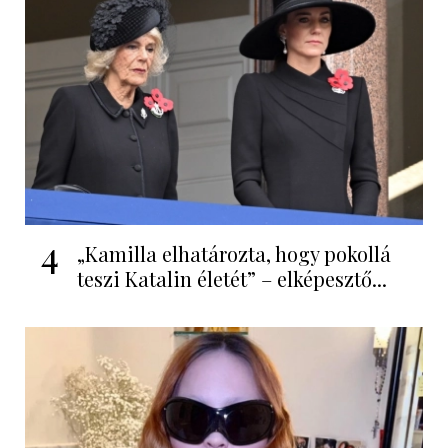
4
„Kamilla elhatározta, hogy pokollá
teszi Katalin életét” – elképesztő...