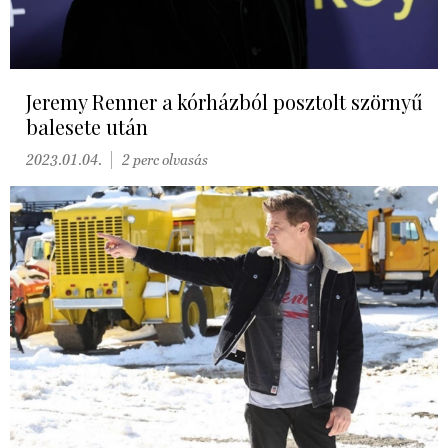
Jeremy Renner a kórházból posztolt szörnyű
balesete után
2023.01.04.
2 perc olvasás