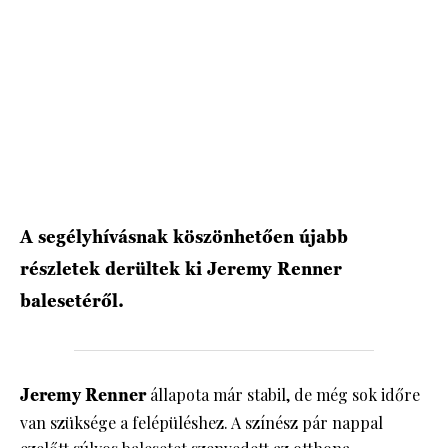
HÍRLEVÉL
A segélyhívásnak köszönhetően újabb
részletek derültek ki Jeremy Renner
balesetéről.
Jeremy Renner
állapota már stabil, de még sok időre
van szüksége a felépüléshez. A színész pár nappal