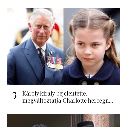
3
Károly király bejelentette,
megváltoztatja Charlotte hercegn...