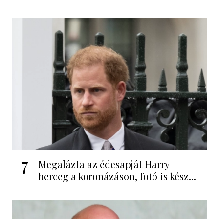
7
Megalázta az édesapját Harry
herceg a koronázáson, fotó is kész...