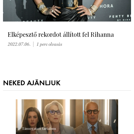
Elképesztő rekordot állított fel Rihanna
2022.07.06.
1 perc olvasás
NEKED AJÁNLJUK
Támogatott tartalom