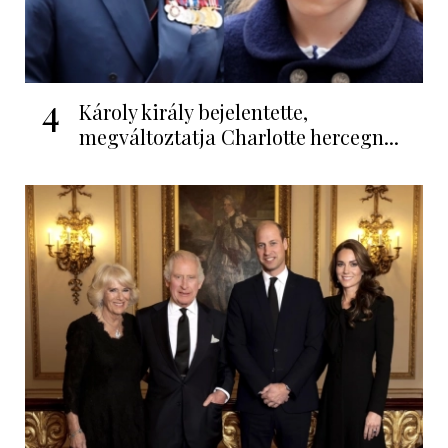
4
Károly király bejelentette,
megváltoztatja Charlotte hercegn...