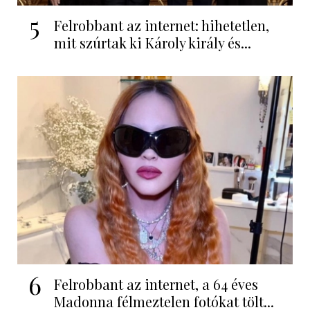
5
Felrobbant az internet: hihetetlen,
mit szúrtak ki Károly király és...
6
Felrobbant az internet, a 64 éves
Madonna félmeztelen fotókat tölt...