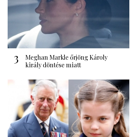
3
Meghan Markle őrjöng Károly
király döntése miatt