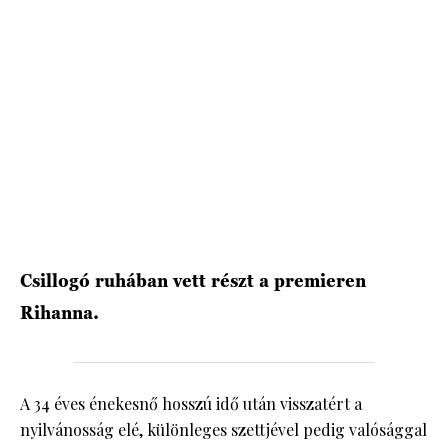
HÍRLEVÉL
Csillogó ruhában vett részt a premieren
Rihanna.
A 34 éves énekesnő hosszú idő után visszatért a
nyilvánosság elé, különleges szettjével pedig valósággal