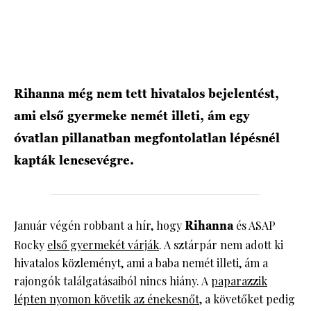
Rihanna még nem tett hivatalos bejelentést,
ami első gyermeke nemét illeti, ám egy
óvatlan pillanatban megfontolatlan lépésnél
kapták lencsevégre.
Január végén robbant a hír, hogy
Rihanna
és ASAP
Rocky
első gyermekét várják
. A sztárpár nem adott ki
hivatalos közleményt, ami a baba nemét illeti, ám a
rajongók találgatásaiból nincs hiány. A
paparazzik
lépten nyomon követik az énekesnőt
, a követőket pedig