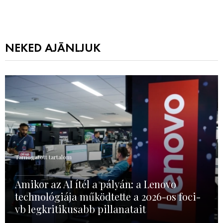
NEKED AJÁNLJUK
Támogatott tartalom
Amikor az AI ítél a pályán: a Lenovo
technológiája működtette a 2026-os foci-
vb legkritikusabb pillanatait