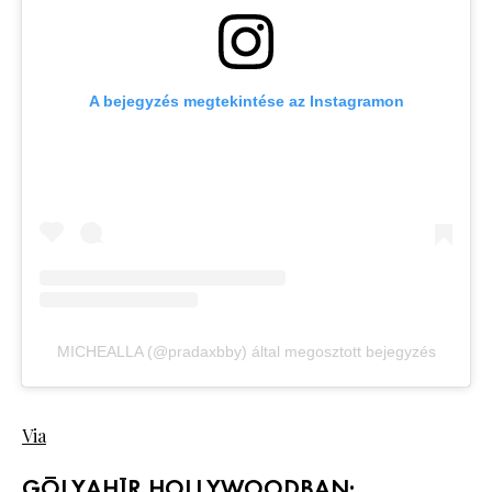
A bejegyzés megtekintése az Instagramon
MICHEALLA (@pradaxbby) által megosztott bejegyzés
Via
GÓLYAHÍR HOLLYWOODBAN: