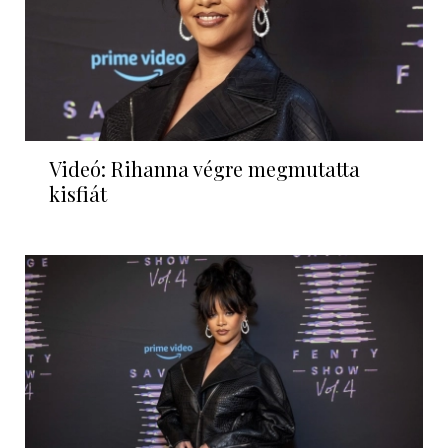
Videó: Rihanna végre megmutatta
kisfiát