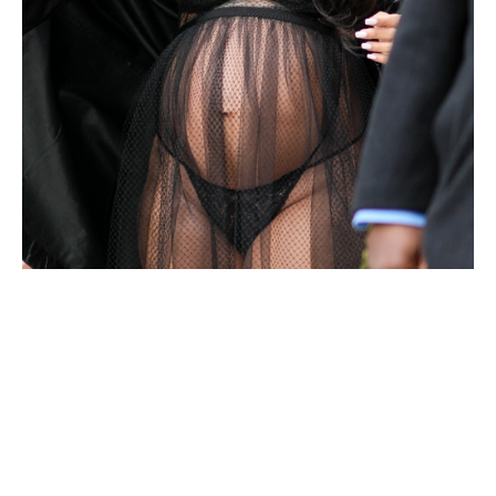
HÍRLEVÉL