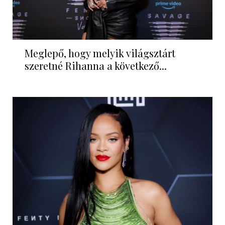
Meglepő, hogy melyik világsztárt
szeretné Rihanna a következő...