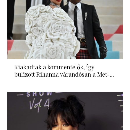
Kiakadtak a kommentelők, így
bulizott Rihanna várandósan a Met-...