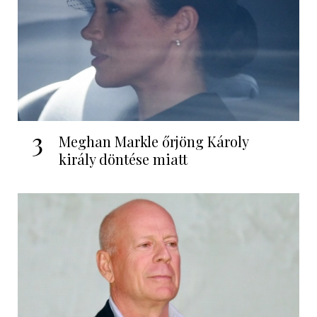
3
Meghan Markle őrjöng Károly
király döntése miatt