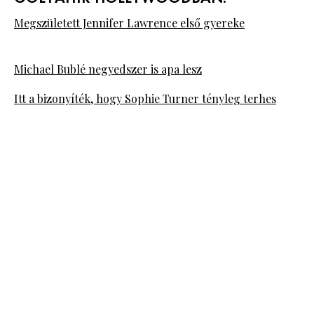
Megszületett Jennifer Lawrence első gyereke
Michael Bublé negyedszer is apa lesz
Itt a bizonyíték, hogy Sophie Turner tényleg terhes