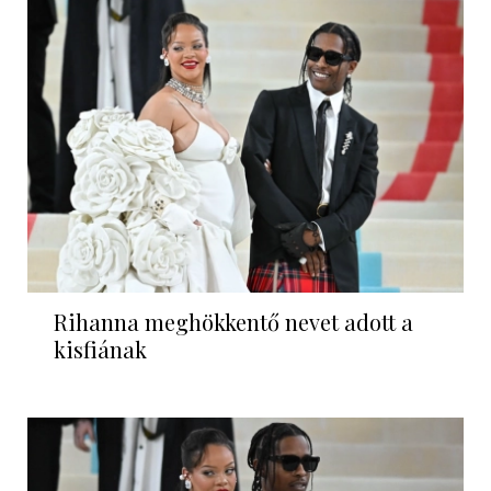
Rihanna meghökkentő nevet adott a
kisfiának