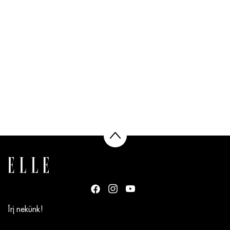
Írj nekünk!